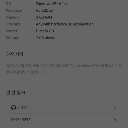
OS
Windows XP - 64bit
Processor
Core2Duo
Memory
3 GB RAM
Graphics
Any with hardware 3D acceleration
DirectX
DirectX 7.0
Storage
2 GB above
fold
권장 사양
2026년 6월 29일부터 스토브 PC 클라이언트는 Windows 10 이상 및 64bit 운
영체제 환경만 지원합니다.
관련 링크
고객센터
창작자 페이지