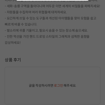
이야기가 흐를 수록 체력의 최대치가 깎여 게임이 점점 더 어려워집니다.
- 세화-송릉 구역을 돌아다니며 어두운 이면 세계의 비밀들을 파헤치세요!
- 자원들을 수집하여 여러 위협들에 대처하세요.
- 요긴하게 쓰일 수 있는 도구들과 개선된 아이템들을 찾아 모험을 쉽고
빠르게 바꿀 수 있습니다.
- 발소리에 귀를 기울이고, 필요시 숨을 수 있는 장소에 숨으세요.
- 진한 먹선을 가진 핸드 드로잉 스타일의 그래픽과 섬뜩한 음향을
감상하세요!
상품 후기
글을 작성하시려면
로그인
해주세요.