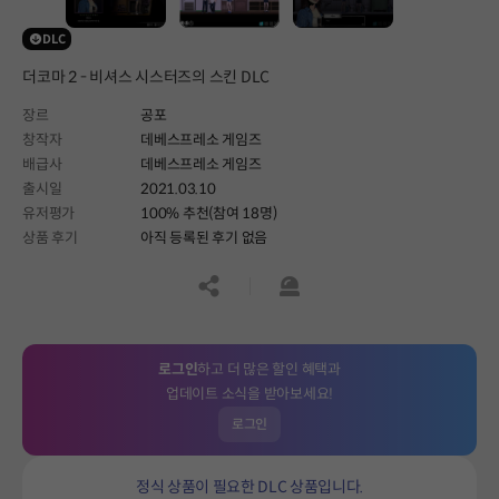
DLC
더코마 2 - 비셔스 시스터즈의 스킨 DLC
장르
공포
창작자
데베스프레소 게임즈
배급사
데베스프레소 게임즈
출시일
2021.03.10
유저평가
100% 추천(참여 18명)
상품 후기
아직 등록된 후기 없음
공유하기
신고하기
로그인
하고 더 많은 할인 혜택과
업데이트 소식을 받아보세요!
로그인
정식 상품이 필요한 DLC 상품입니다.