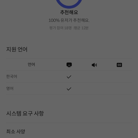
추천해요
100% 유저가 추천해요.
평가 참여 18명
평균 12분
지원 언어
언어
한국어
영어
시스템 요구 사항
최소 사양