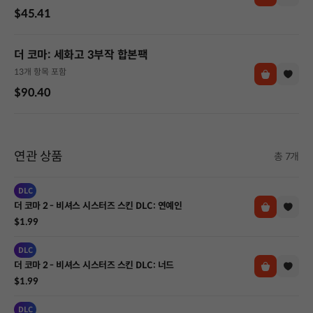
$45.41
더 코마: 세화고 3부작 합본팩
13개 항목 포함
$90.40
연관 상품
총 7개
DLC
더 코마 2 - 비셔스 시스터즈 스킨 DLC: 연예인
$1.99
DLC
더 코마 2 - 비셔스 시스터즈 스킨 DLC: 너드
$1.99
DLC