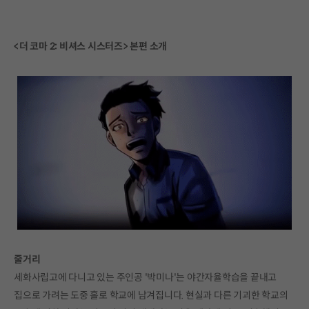
<더 코마 2: 비셔스 시스터즈> 본편 소개
줄거리
세화사립고에 다니고 있는 주인공 '박미나'는 야간자율학습을 끝내고
집으로 가려는 도중 홀로 학교에 남겨집니다. 현실과 다른 기괴한 학교의