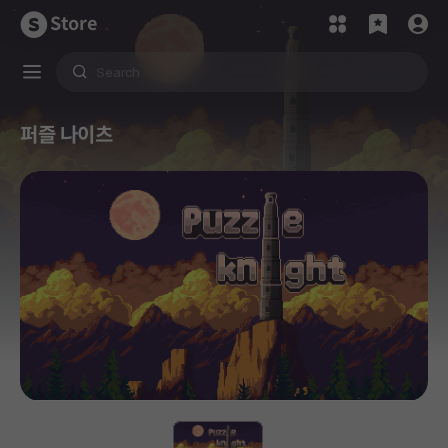
Store
퍼즐 나이츠