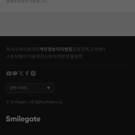
영체제 환경만 지원합니다.
회사소개
이용약관
개인정보처리방침
운영정책
고객센터
스토브페이 이용약관
스토어게임 반품정책
youtube
kakao
twitter
facebook
instagram
관련 사이트
© Smilegate. All Rights Reserved.