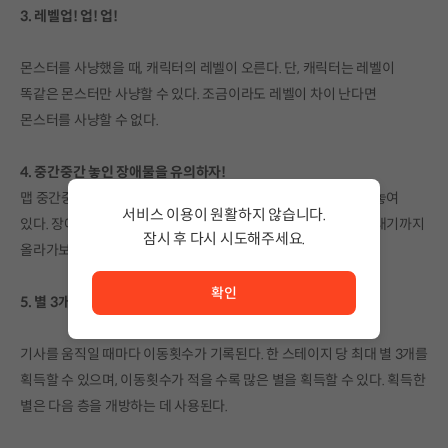
3. 레벨업! 업! 업!
몬스터를 사냥했을 때, 캐릭터의 레벨이 오른다. 단, 캐릭터는 레벨이
똑같은 몬스터만 사냥할 수 있다. 조금이라도 레벨이 차이 난다면
몬스터를 사냥할 수 없다.
4. 중간중간 놓인 장애물을 유의하자!
맵 중간중간에 게임을 방해하는 장애물과 도움이 되는 장애물이 놓여
서비스 이용이 원활하지 않습니다.
있다. 장애물을 전략적으로 이용해서 몬스터를 무찌르고 탑을 꼭대기까지
잠시 후 다시 시도해주세요.
올라가보자!
서비스 이용이 원활하지 않습니다. <br/> 잠시 후 다시 시도
확인
5. 별 3개에 도전해보자!
기사를 움직일 때마다 이동횟수가 기록된다. 한 스테이지 당 최대 별 3개를
획득할 수 있으며, 이동횟수가 적을 수록 많은 별을 획득할 수 있다. 획득한
별은 다음 층을 개방하는 데 사용된다.