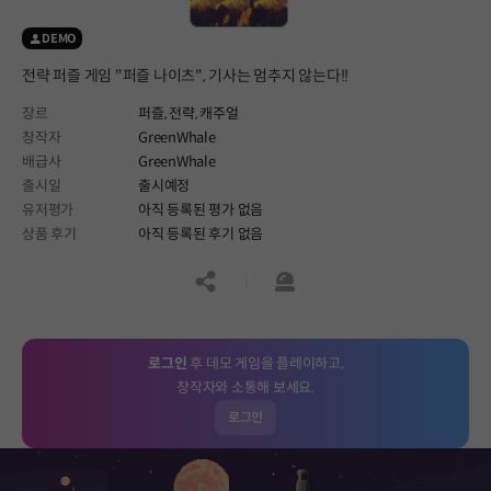
DEMO
전략 퍼즐 게임 "퍼즐 나이츠", 기사는 멈추지 않는다!!
장르
퍼즐,
전략,
캐주얼
창작자
GreenWhale
배급사
GreenWhale
출시일
출시예정
유저평가
아직 등록된 평가 없음
상품 후기
아직 등록된 후기 없음
공유하기
신고하기
로그인
후 데모 게임을 플레이하고,
창작자와 소통해 보세요.
로그인