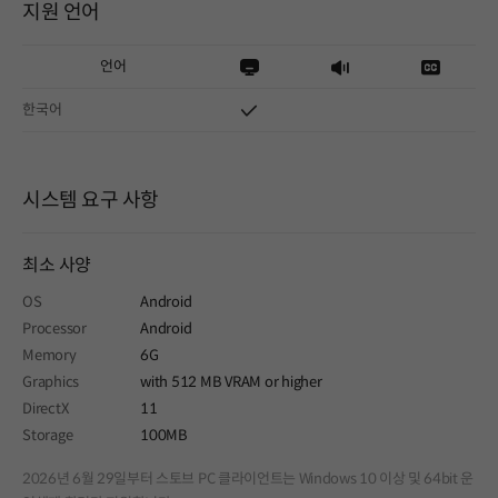
지원 언어
언어
한국어
시스템 요구 사항
최소 사양
OS
Android
Processor
Android
Memory
6G
Graphics
with 512 MB VRAM or higher
DirectX
11
Storage
100MB
2026년 6월 29일부터 스토브 PC 클라이언트는 Windows 10 이상 및 64bit 운