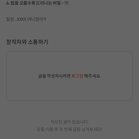
6. 탑을 오를수록 드러나는 비밀…?!
탑은...XXXX 아니었어?!
창작자와 소통하기
글을 작성하시려면
로그인
해주세요.
작성된 글이 없습니다.
상품 이용 후 첫 번째 글을 남겨보세요!