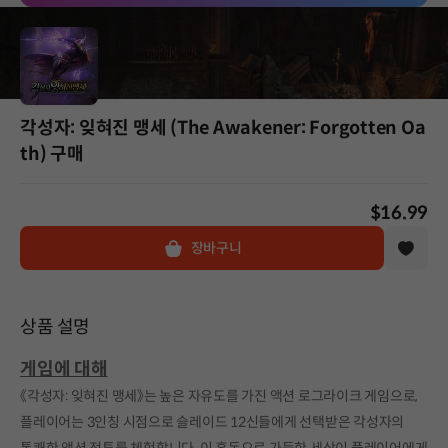
각성자: 잊혀진 맹세 (The Awakener: Forgotten Oa
th) 구매
$16.99
장바구니
상품 설명
게임에 대해
《각성자: 잊혀진 맹세》는 높은 자유도를 가진 액션 로그라이크 게임으로,
플레이어는 3인칭 시점으로 슬레이드 12신들에게 선택받은 각성자의
통쾌한 액션 전투를 체험합니다. 이 혼돈으로 가득한 세상이 플레이어에게