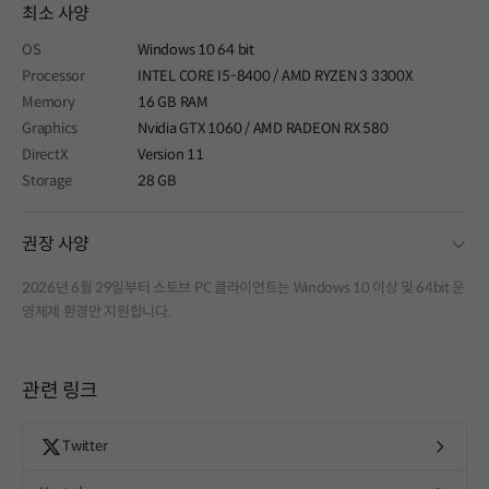
최소 사양
OS
Windows 10 64 bit
Processor
INTEL CORE I5-8400 / AMD RYZEN 3 3300X
Memory
16 GB RAM
Graphics
Nvidia GTX 1060 / AMD RADEON RX 580
DirectX
Version 11
Storage
28 GB
fold
권장 사양
2026년 6월 29일부터 스토브 PC 클라이언트는 Windows 10 이상 및 64bit 운
영체제 환경만 지원합니다.
관련 링크
Twitter