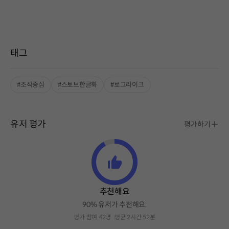
태그
#조작중심
#스토브한글화
#로그라이크
유저 평가
평가하기
추천해요
90% 유저가 추천해요.
평가 참여 42명
평균 2시간 52분