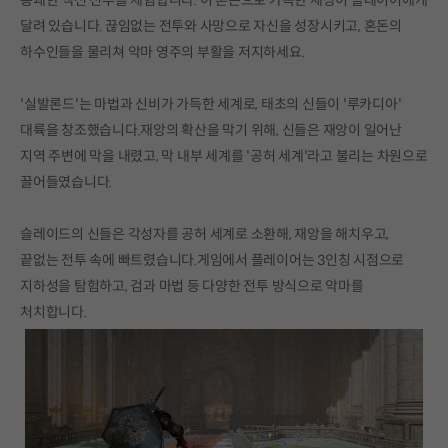
달려 있습니다. 끊임없는 전투와 사망으로 자신을 성장시키고, 혼돈의
하수인들을 물리쳐 악마 영주의 부활을 저지하세요.
'실발론드'는 마법과 신비가 가득한 세계로, 태초의 신들이 '루카디아'
대륙을 창조했습니다.재앙의 확산을 막기 위해, 신들은 재앙이 일어난
지역 주변에 막을 내렸고, 막 내부 세계를 '공허 세계'라고 불리는 차원으로
끌어들였습니다.
슬레이드의 신들은 각성자를 공허 세계로 소환해, 재앙을 해치우고,
끝없는 전투 속에 빠트렸습니다.게임에서 플레이어는 3인칭 시점으로
지하성을 탐험하고, 검과 마법 등 다양한 전투 방식으로 악마를
처치합니다.