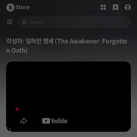
Store
각성자: 잊혀진 맹세 (The Awakener: Forgotte
n Oath)