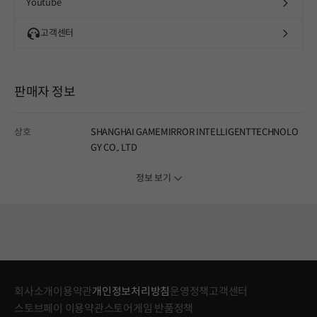
Youtube
고객센터
판매자 정보
상호
SHANGHAI GAMEMIRROR INTELLIGENTTECHNOLO
GY CO., LTD
정보 보기
회사소개
이용약관
개인정보처리방침
운영정책
고객센터
스토브페이 이용약관
스토어게임 반품정책