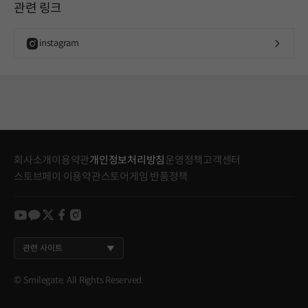
관련 링크
instagram
회사소개
이용약관
개인정보처리방침
운영정책
고객센터
스토브페이 이용약관
스토어게임 반품정책
youtube
kakao
twitter
facebook
instagram
관련 사이트
© Smilegate. All Rights Reserved.