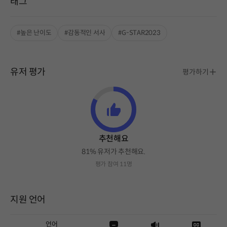
태그
#높은 난이도
#감동적인 서사
#G-STAR2023
유저 평가
평가하기
추천해요
81% 유저가 추천해요.
평가 참여 11명
지원 언어
언어