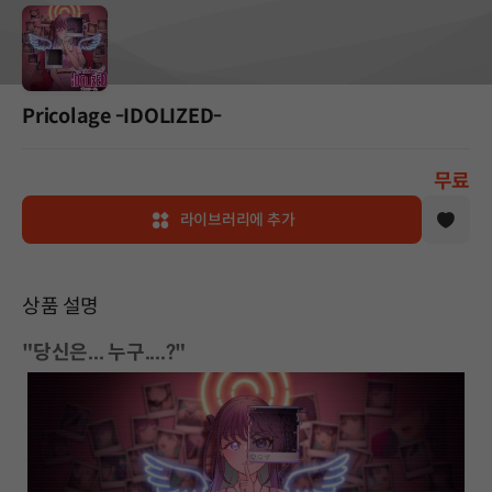
Pricolage -IDOLIZED-
무료
라이브러리에 추가
상품 설명
"당신은... 누구....?"