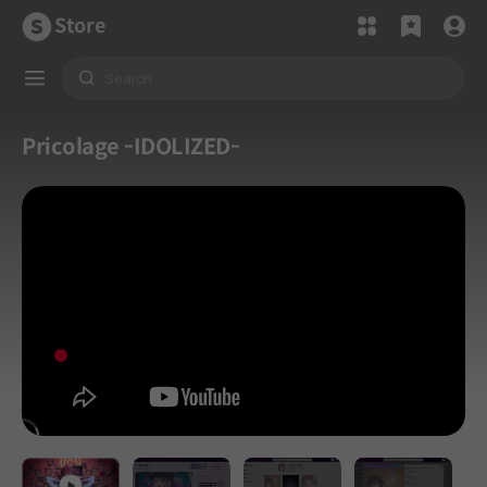
Store
Pricolage -IDOLIZED-