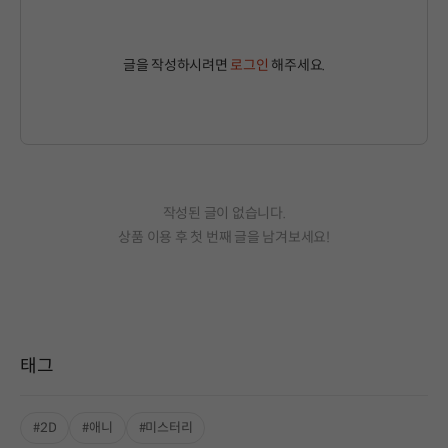
글을 작성하시려면
로그인
해주세요.
작성된 글이 없습니다.
상품 이용 후 첫 번째 글을 남겨보세요!
태그
#2D
#애니
#미스터리