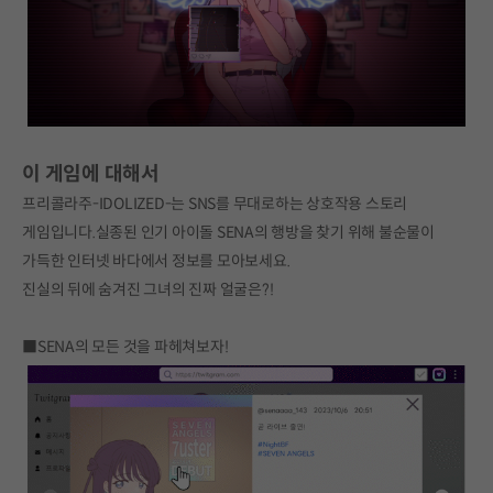
이 게임에 대해서
프리콜라주-IDOLIZED-는 SNS를 무대로하는 상호작용 스토리
게임입니다.실종된 인기 아이돌 SENA의 행방을 찾기 위해 불순물이
가득한 인터넷 바다에서 정보를 모아보세요.
진실의 뒤에 숨겨진 그녀의 진짜 얼굴은?!
■SENA의 모든 것을 파헤쳐보자!