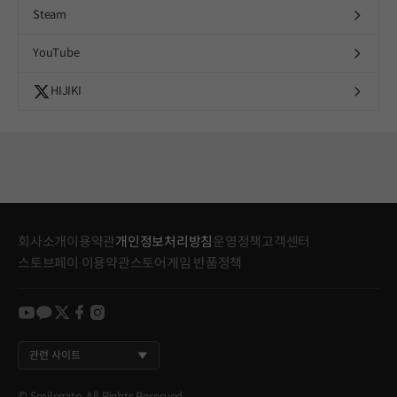
Steam
YouTube
HIJIKI
회사소개
이용약관
개인정보처리방침
운영정책
고객센터
스토브페이 이용약관
스토어게임 반품정책
youtube
kakao
twitter
facebook
instagram
관련 사이트
© Smilegate. All Rights Reserved.