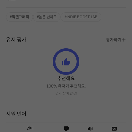
#픽셀그래픽
#높은 난이도
#INDIE BOOST LAB
유저 평가
평가하기
추천해요
100% 유저가 추천해요.
평가 참여 24명
지원 언어
언어