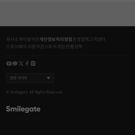
회사소개
이용약관
개인정보처리방침
운영정책
고객센터
스토브페이 이용약관
스토어게임 반품정책
youtube
kakao
twitter
facebook
instagram
관련 사이트
© Smilegate. All Rights Reserved.