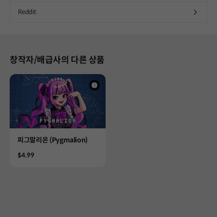
Reddit
창작자/배급사의 다른 상품
Product
피그말리온 (Pygmalion)
Price
$4.99