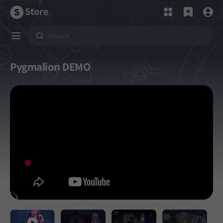
Store
Pygmalion DEMO