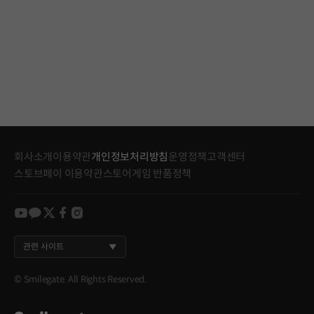
회사소개
이용약관
개인정보처리방침
운영정책
고객센터
스토브페이 이용약관
스토어게임 반품정책
youtube
kakao
twitter
facebook
instagram
관련 사이트
© Smilegate. All Rights Reserved.