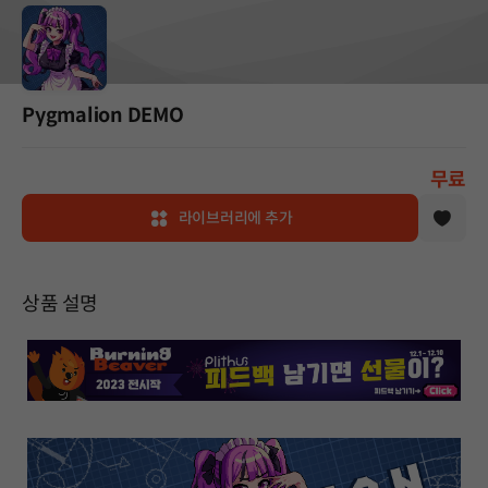
Pygmalion DEMO
무료
라이브러리에 추가
상품 설명