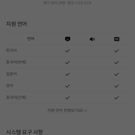
평가 참여 29명
평균 1시간 21분
지원 언어
언어
한국어
중국어(번체)
일본어
영어
중국어(간체)
지원 언어 전체보기(6)
시스템 요구 사항