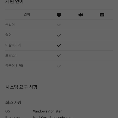
지원 언어
언어
독일어
영어
이탈리아어
프랑스어
중국어(간체)
시스템 요구 사항
최소 사양
OS
Windows 7 or later
Processor
Intel Core i3 or equivalent