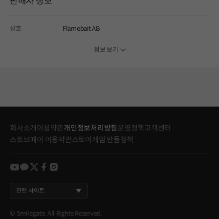
판매자 정보
상호
Flamebait AB
정보 보기
회사소개
이용약관
개인정보처리방침
운영정책
고객센터
스토브페이 이용약관
스토어게임 반품정책
youtube
kakao
twitter
facebook
instagram
관련 사이트
© Smilegate. All Rights Reserved.