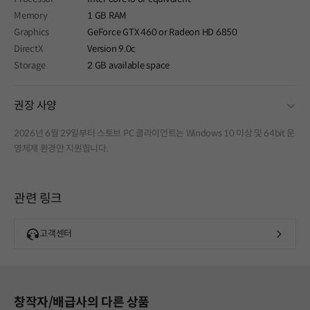
Memory
1 GB RAM
Graphics
GeForce GTX 460 or Radeon HD 6850
DirectX
Version 9.0c
Storage
2 GB available space
fold
권장 사양
2026년 6월 29일부터 스토브 PC 클라이언트는 Windows 10 이상 및 64bit 운
영체제 환경만 지원합니다.
관련 링크
고객센터
창작자/배급사의 다른 상품