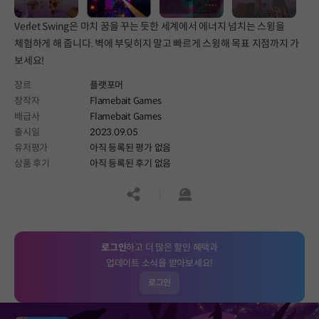
Verlet Swing은 마치 꿈을 꾸는 듯한 세계에서 에너지 넘치는 스윙을
체험하게 해 줍니다. 벽에 부딪히지 말고 빠르게 스윙해 목표 지점까지 가
보세요!
장르
플랫포머
창작자
Flamebait Games
배급사
Flamebait Games
출시일
2023.09.05
유저평가
아직 등록된 평가 없음
상품 후기
아직 등록된 후기 없음
공유하기
신고하기
로그인
하고 더 많은 할인 혜택과
업데이트 소식을 받아보세요!
로그인