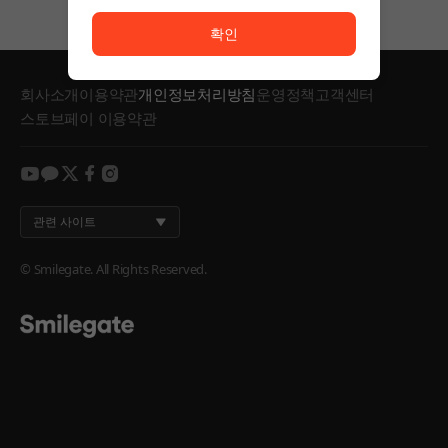
서비스 이용이 원활하지 않습니다. <br/> 잠시 후 다시
확인
회사소개
이용약관
개인정보처리방침
운영정책
고객센터
스토브페이 이용약관
youtube
kakao
twitter
facebook
instagram
관련 사이트
© Smilegate. All Rights Reserved.