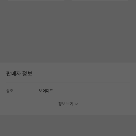
판매자 정보
상호
보이디드
정보 보기