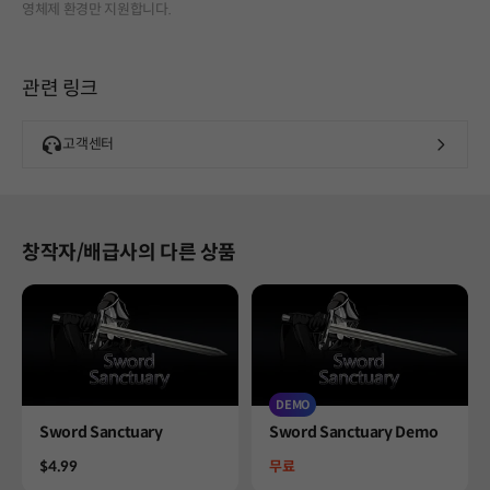
영체제 환경만 지원합니다.
관련 링크
고객센터
창작자/배급사의 다른 상품
DEMO
Product
Product
Sword Sanctuary
Sword Sanctuary Demo
Price
Price
$4.99
무료