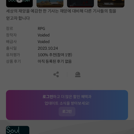
세상의 재앙을 예감한 한 기사는 재앙에 대비해 다른 기사들의 힘을
얻고자 합니다
장르
RPG
창작자
Voided
배급사
Voided
출시일
2023.10.24
유저평가
100% 추천(참여 1명)
상품 후기
아직 등록된 후기 없음
공유하기
신고하기
로그인
하고 더 많은 할인 혜택과
업데이트 소식을 받아보세요!
로그인