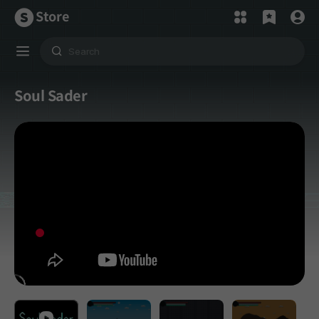
Store
Soul Sader