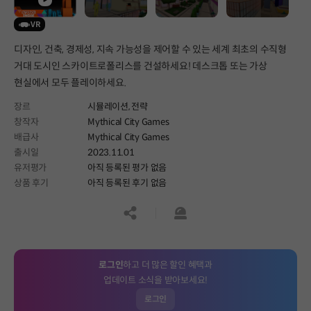
VR
디자인, 건축, 경제성, 지속 가능성을 제어할 수 있는 세계 최초의 수직형
거대 도시인 스카이트로폴리스를 건설하세요! 데스크톱 또는 가상
현실에서 모두 플레이하세요.
장르
시뮬레이션,
전략
창작자
Mythical City Games
배급사
Mythical City Games
출시일
2023.11.01
유저평가
아직 등록된 평가 없음
상품 후기
아직 등록된 후기 없음
공유하기
신고하기
로그인
하고 더 많은 할인 혜택과
업데이트 소식을 받아보세요!
로그인