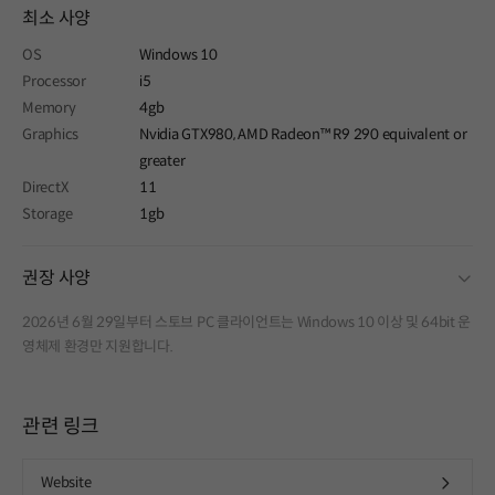
최소 사양
OS
Windows 10
Processor
i5
Memory
4gb
Graphics
Nvidia GTX980, AMD Radeon™ R9 290 equivalent or
greater
DirectX
11
Storage
1gb
fold
권장 사양
2026년 6월 29일부터 스토브 PC 클라이언트는 Windows 10 이상 및 64bit 운
영체제 환경만 지원합니다.
관련 링크
Website