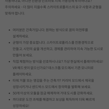
사용하나요, 아니면 친환경 인프라로 지속 가능성에 투자하나요?
주의하세요 - 더 많이 지을수록 스카이트로폴리스의 요구 사항과 균형을
맞춰야 합니다.
여러분은 건축가입니다. 원하는 방식으로 꿈의 마천루를
설계하세요.
균형이 가장 중요합니다. 스카이트로폴리스를 친환경적으로
만들고, 시민의 삶을 개선하고, 경제를 관리하여 지속 가능한 도시로
만들어 보세요.
직접 체험하는 방식을 선호하시나요? 가상 현실에서 플레이하세요!
VR 헤드셋이 없으신가요? 데스크톱 모드에서 기존 모니터로
플레이하세요.
타워 거물 또는 영감을 주는 건축가? 커리어 모드에서 제국을
성장시키거나 샌드박스 모드에서 창의력을 발휘해 보세요.
50개 이상의 모듈을 잠금 해제하여 거대 도시를 강화하세요.
까다로운 도전 과제를 해결하고 보상을 획득하여 더욱 빠르게
성장하세요!