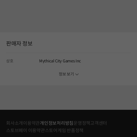
판매자 정보
상호
Mythical City Games Inc
정보 보기
회사소개
이용약관
개인정보처리방침
운영정책
고객센터
스토브페이 이용약관
스토어게임 반품정책