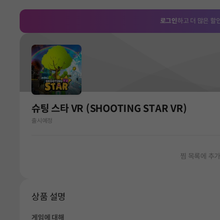
로그인
하고 더 많은 할
슈팅 스타 VR (SHOOTING STAR VR)
출시예정
찜 목록에 추
상품 설명
게임에 대해