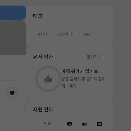
태그
#한글화
#싱글플레이
#VR
유저 평가
평가하기
아직 평가가 없어요!
상품 플레이 후 평가에 참여
해보세요.
지원 언어
언어