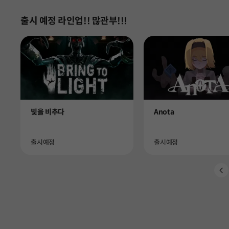
출시 예정 라인업!! 많관부!!!
Product
Product
빛을 비추다
Anota
Availability
Availability
출시예정
출시예정