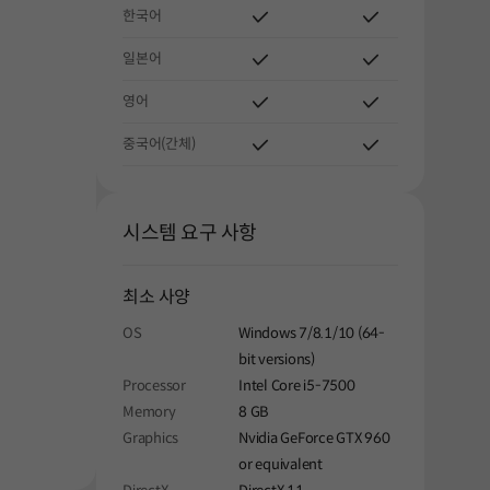
한국어
일본어
영어
중국어(간체)
시스템 요구 사항
최소 사양
OS
Windows 7/8.1/10 (64-
bit versions)
Processor
Intel Core i5-7500
Memory
8 GB
Graphics
Nvidia GeForce GTX 960
or equivalent
해주세요.