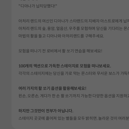
"디아나가 납치당했다!"
아처리 랜드의 여신인 디아나가 스타랜드의 지배자 아스트로에게 납
아처리 랜드의 숲, 용암, 얼음산, 우주를 모험하며 당신을 기다리는 
마법의 활을 들고 디아나와 아처리랜드를 구해주세요.
모험을 떠나기 전 로비에서 활 쏘기 연습을 해보세요!
100개의 액션으로 가득한 스테이지로 모험을 떠나보세요.
각각의 스테이지에는 당신을 가로 막는 몬스터와 무서운 보스가 가득
여러 가지의 활 쏘기 옵션을 활용해보세요!
왼손, 오른손, 게다가 한 손 활 쏘기까지 가능한 다양한 옵션을 지원
하지만 그것만이 전부가 아닙니다.
스테이지 곳곳에 흩어져 있는 별들을 모두 밝히면, 놀라운 것이 여러