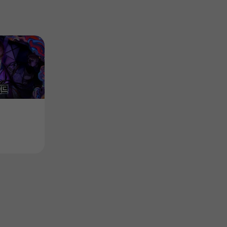
Product
Product
소환사의 눈
네개의 빛
Availability
Availability
출시예정
출시예정