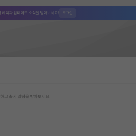
인 혜택과
업데이트 소식을 받아보세요!
로그인
가하고 출시 알림을 받아보세요.