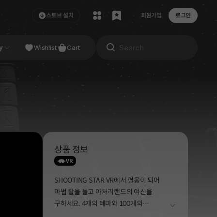
스토브 설치
회원가입
로그인
NDIE
y
Studio
Wishlist
Cart
상품 정보
VR
SHOOTING STAR VR에서 영웅이 되어
마법 활을 들고 아처리랜드의 여신을
구하세요. 4개의 테마와 100개의
더보기
스테이지에서 플레이 할 수 있으며, 숲,