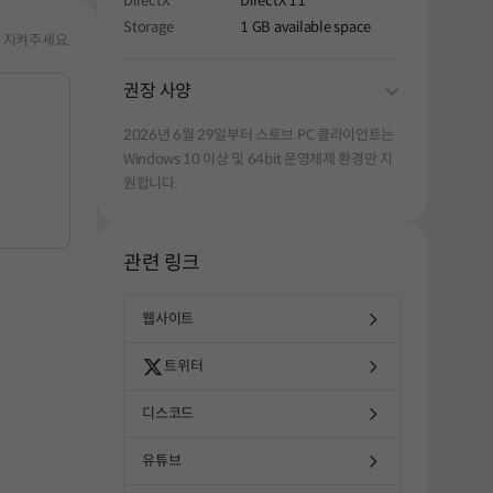
DirectX
DirectX 11
Storage
1 GB available space
 지켜주세요.
folding
권장 사양
2026년 6월 29일부터 스토브 PC 클라이언트는
Windows 10 이상 및 64bit 운영체제 환경만 지
원합니다.
관련 링크
웹사이트
트위터
디스코드
유튜브