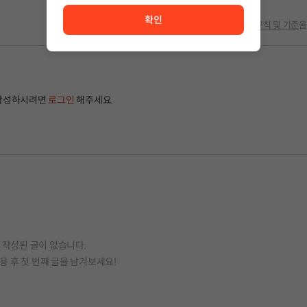
확인
글 작성 시
규칙 및 기준
을
작성하시려면
로그인
해주세요.
작성된 글이 없습니다.
용 후 첫 번째 글을 남겨보세요!