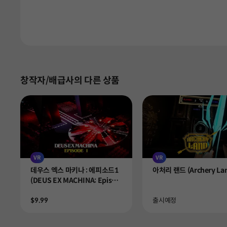
창작자/배급사의 다른 상품
VR
VR
Product
Product
데우스 엑스 마키나 : 에피소드1
아처리 랜드 (Archery La
(DEUS EX MACHINA: Episod
e 1)
Price
Availability
$9.99
출시예정