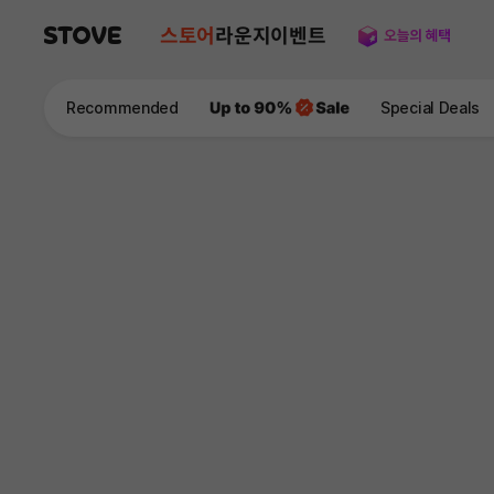
스토어
라운지
이벤트
Recommended
Special Deals