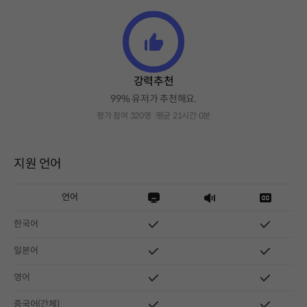
강력추천
99% 유저가 추천해요.
평가 참여 320명
평균 21시간 0분
지원 언어
언어
한국어
일본어
영어
중국어(간체)