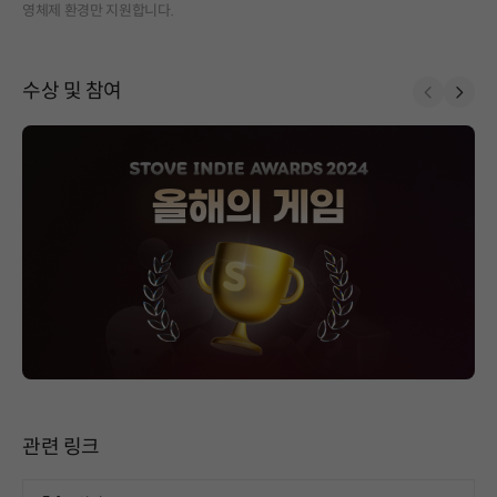
영체제 환경만 지원합니다.
수상 및 참여
Prev
Next
페이지 이동
관련 링크