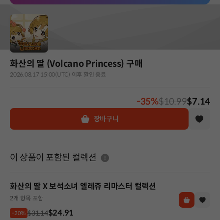
화산의 딸 (Volcano Princess) 구매
2026.08.17 15:00(UTC) 이후 할인 종료
-35%
$10.99
$7.14
장바구니
도움말
이 상품이 포함된 컬렉션
화산의 딸 X 보석소녀 엘레쥬 리마스터 컬렉션
2개 항목 포함
$24.91
$31.14
-20%