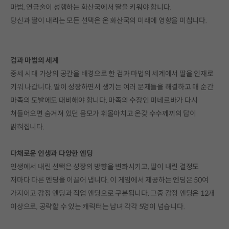
마법, 연금술이 성행하는 화산국에서 딸을 키워야 합니다.
당신과 딸이 내리는 모든 선택은 온 화산국의 미래에 영향을 미칩니다.
검과 마법의 세계
중세 시대 가상의 공간을 배경으로 한 검과 마법의 세계에서 딸을 인재로
키워 나갑니다. 딸이 성장하면서 생기는 여러 문제들을 해결하고 매 순간
마족의 도발에도 대비해야 합니다. 마족의 수장인 미네르바가 다시
쳐들어오면 숨겨져 있던 음모가 휘몰아치고 온갖 수수께끼의 답이
밝혀집니다.
다채로운 인생과 다양한 엔딩
인생에서 내린 선택은 성장의 방향을 변화시키고, 딸이 내린 결정도
저마다 다른 엔딩을 이끌어 냅니다. 이 게임에서 제공하는 엔딩은 50여
가지이고 감정 엔딩과 직업 엔딩으로 구분됩니다. 그중 감정 엔딩은 12개
이상으로, 공략할 수 있는 캐릭터는 남녀 각각 5명이 넘습니다.