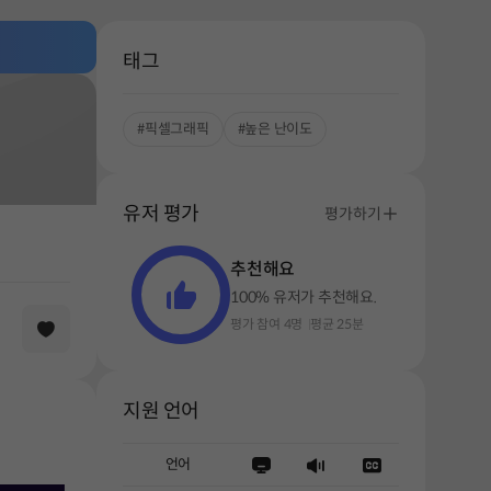
태그
#픽셀그래픽
#높은 난이도
유저 평가
평가하기
추천해요
100% 유저가 추천해요.
평가 참여 4명
평균 25분
지원 언어
언어