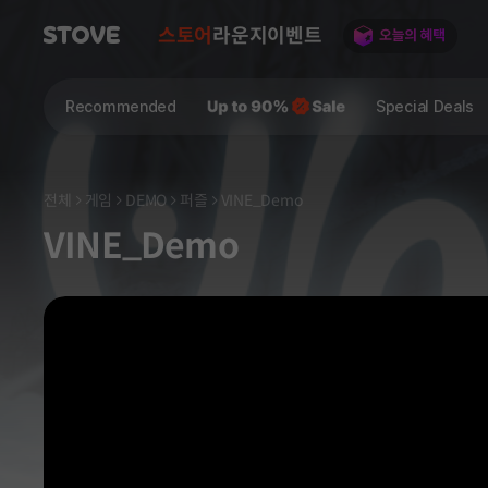
스토어
라운지
이벤트
Recommended
Special Deals
전체
게임
DEMO
퍼즐
VINE_Demo
VINE_Demo