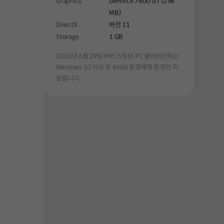
Graphics
GeForce 7600 GT (256
MB)
DirectX
버전 11
Storage
1 GB
2026년 6월 29일부터 스토브 PC 클라이언트는
Windows 10 이상 및 64bit 운영체제 환경만 지
원합니다.