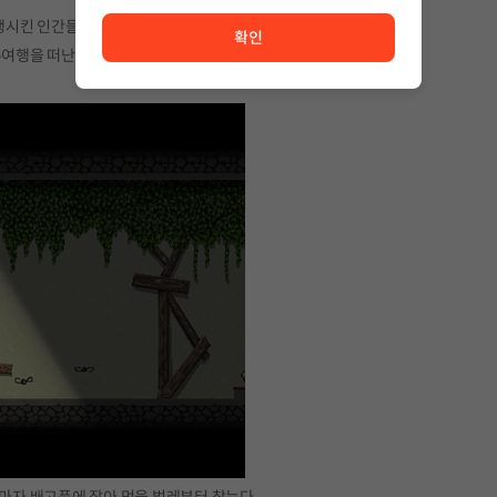
서비스 이용이 원활하지 않습니다. <br/> 잠시 후 다시 시도
시킨 인간들,
확인
주여행을 떠난다.
자마자 배고픔에 잡아 먹을 벌레부터 찾는다.