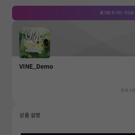
로그인
후 데모 게임을
VINE_Demo
현재 이
상품 설명