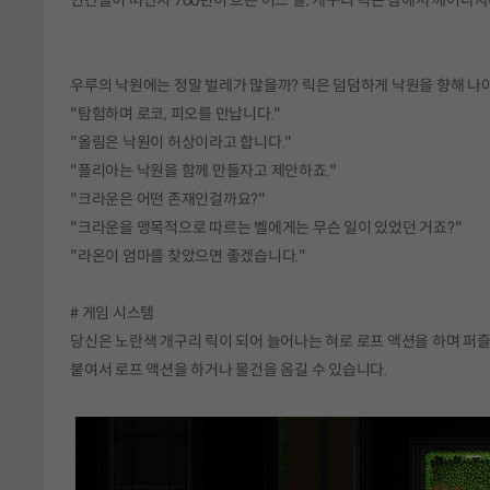
우루의 낙원에는 정말 벌레가 많을까? 릭은 덤덤하게 낙원을 향해 나
"탐험하며 로코, 피오를 만납니다."
"올림은 낙원이 허상이라고 합니다."
"플리아는 낙원을 함께 만들자고 제안하죠."
"크라운은 어떤 존재인걸까요?"
"크라운을 맹목적으로 따르는 벨에게는 무슨 일이 있었던 거죠?"
"라온이 엄마를 찾았으면 좋겠습니다."
# 게임 시스템
당신은 노란색 개구리 릭이 되어 늘어나는 혀로 로프 액션을 하며 퍼즐
붙여서 로프 액션을 하거나 물건을 옴길 수 있습니다.