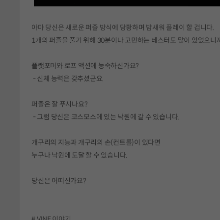
아마 당신은 새로운 퍼즐 방식에 당황하며 밤새워 플레이 할 겁니다.
1개의 퍼즐을 풀기 위해 30분이나 고민하는 테스터도 많이 있었으니
플랫포머와 로프 액션에 능숙하신가요?
- 신체 능력은 갖추셨군요.
퍼즐은 잘 푸시나요?
- 그럼 당신은 코스모스에 있는 낙원에 갈 수 있습니다.
개구리의 지능과 개구리의 손(컨트롤)이 있다면
누구나 낙원에 도달 할 수 있습니다.
당신은 어떠신가요?
# VINE 이야기