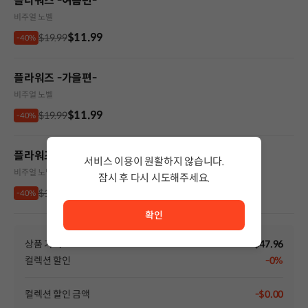
플라워즈 -여름편-
비주얼 노벨
$11.99
$19.99
-40%
플라워즈 -가을편-
비주얼 노벨
$11.99
$19.99
-40%
플라워즈 -겨울편-
서비스 이용이 원활하지 않습니다.
비주얼 노벨
잠시 후 다시 시도해주세요.
$11.99
$19.99
서비스 이용이 원활하지 않습니다. <br/> 잠시 후 다시 시도
-40%
확인
상품 가격
$47.96
컬렉션 할인
-0%
컬렉션 할인 금액
-$0.00