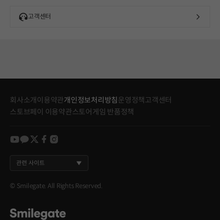
고객센터
회사소개
이용약관
개인정보처리방침
운영정책
고객센터
스토브페이 이용약관
스토어게임 반품정책
youtube
kakao
twitter
facebook
instagram
관련 사이트
© Smilegate. All Rights Reserved.