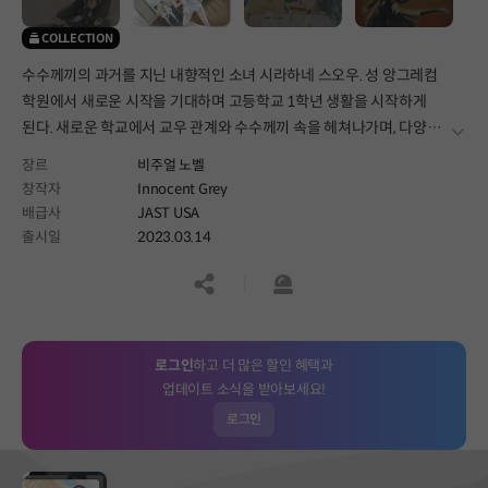
COLLECTION
수수께끼의 과거를 지닌 내향적인 소녀 시라하네 스오우. 성 앙그레컴
학원에서 새로운 시작을 기대하며 고등학교 1학년 생활을 시작하게
된다. 새로운 학교에서 교우 관계와 수수께끼 속을 헤쳐나가며, 다양한
더보
형태로 찾아오는 사랑을 발견하게 되는데...
장르
비주얼 노벨
창작자
Innocent Grey
배급사
JAST USA
출시일
2023.03.14
공유하기
신고하기
로그인
하고 더 많은 할인 혜택과
업데이트 소식을 받아보세요!
로그인