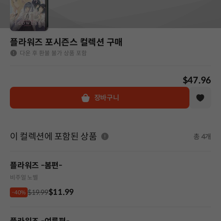
플라워즈 포시즌스 컬렉션 구매
다운 후 환불 불가 상품 포함
$47.96
장바구니
이 컬렉션에 포함된 상품
총 4개
플라워즈 -봄편-
비주얼 노벨
$11.99
$19.99
-40%