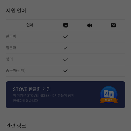
지원 언어
언어
한국어
일본어
영어
중국어(간체)
STOVE 한글화 게임
이 게임은 STOVE INDIE와 유저분들이 함께
한글화하였습니다.
관련 링크