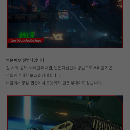
앤은 매우 전투적입니다
검, 사격, 콤보, 수류탄과 처결, 앤은 자신만의 방법으로 무리를 지은
적들과 거대한 보스를 상대합니다.
대검에서 쌍검, 권총에서 로켓까지, 앤은 부대와도 같습니다.