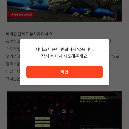
어떠한 단서도 놓치지 마세요
풍부하고 어두운 사이버 펑크 시대 배경을 재료로 이루어진 거대한
스토리입니다.
서비스 이용이 원활하지 않습니다.
잠시 후 다시 시도해주세요.
우리의 주인공 앤 플로레스와 그녀의 해커 파트너 아야네는 뜻밖에 일로
서비스 이용이 원활하지 않습니다. <br/> 잠시 후 다시 시도
평화로운 일상이 깨져버렸습니다-그녀들은 실종된 동생을 찾으러
떠납니다.
확인
그녀들은 그들이 무엇을 밝혀낼지 아직 모릅니다......