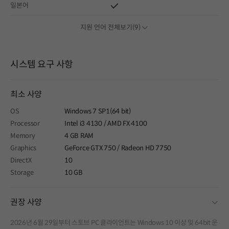
일본어
지원 언어 전체보기(9)
시스템 요구 사항
최소 사양
OS
Windows 7 SP1(64 bit)
Processor
Intel i3 4130 / AMD FX 4100
Memory
4 GB RAM
Graphics
GeForce GTX 750 / Radeon HD 7750
DirectX
10
Storage
10 GB
fold
권장 사양
2026년 6월 29일부터 스토브 PC 클라이언트는 Windows 10 이상 및 64bit 운