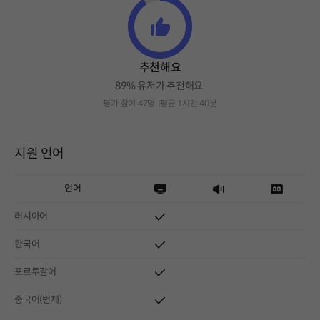
추천해요
89% 유저가 추천해요.
평가 참여 47명
평균 1시간 40분
지원 언어
언어
러시아어
한국어
포르투갈어
중국어(번체)