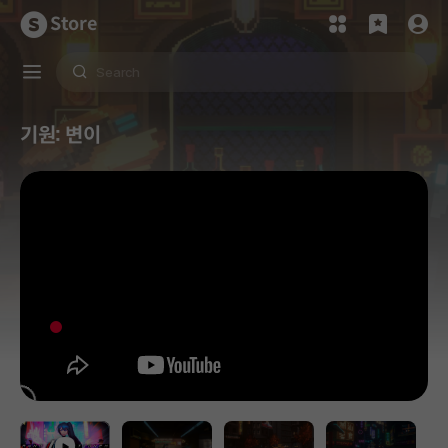
Store
기원: 변이