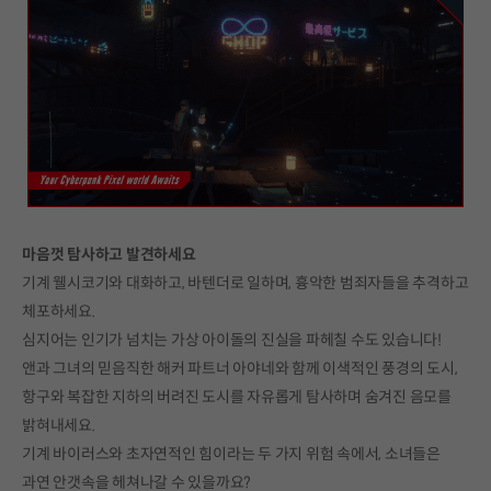
마음껏 탐사하고 발견하세요
기계 웰시코기와 대화하고, 바텐더로 일하며, 흉악한 범죄자들을 추격하고
체포하세요.
심지어는 인기가 넘치는 가상 아이돌의 진실을 파헤칠 수도 있습니다!
앤과 그녀의 믿음직한 해커 파트너 아야네와 함께 이색적인 풍경의 도시,
항구와 복잡한 지하의 버려진 도시를 자유롭게 탐사하며 숨겨진 음모를
밝혀내세요.
기계 바이러스와 초자연적인 힘이라는 두 가지 위험 속에서, 소녀들은
과연 안갯속을 헤쳐나갈 수 있을까요?