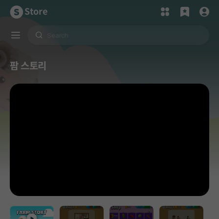
Store
팜 스토리