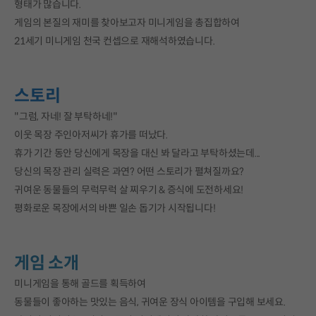
형태가 많습니다.
게임의 본질의 재미를 찾아보고자 미니게임을 총집합하여
21세기 미니게임 천국 컨셉으로 재해석하였습니다.
스토리
"그럼, 자네! 잘 부탁하네!"
이웃 목장 주인아저씨가 휴가를 떠났다.
휴가 기간 동안 당신에게 목장을 대신 봐 달라고 부탁하셨는데...
당신의 목장 관리 실력은 과연? 어떤 스토리가 펼쳐질까요?
귀여운 동물들의 무럭무럭 살 찌우기 & 증식에 도전하세요!
평화로운 목장에서의 바쁜 일손 돕기가 시작됩니다!
게임 소개
미니게임을 통해 골드를 획득하여
동물들이 좋아하는 맛있는 음식, 귀여운 장식 아이템을 구입해 보세요.