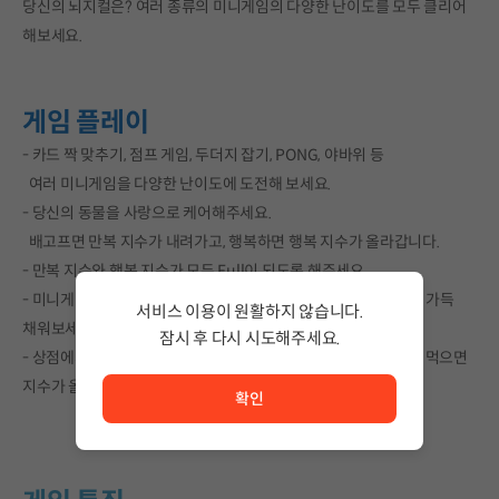
당신의 뇌지컬은? 여러 종류의 미니게임의 다양한 난이도를 모두 클리어
해보세요.
게임 플레이
- 카드 짝 맞추기, 점프 게임, 두더지 잡기, PONG, 야바위 등
여러 미니게임을 다양한 난이도에 도전해 보세요.
- 당신의 동물을 사랑으로 케어해주세요.
배고프면 만복 지수가 내려가고, 행복하면 행복 지수가 올라갑니다.
- 만복 지수와 행복 지수가 모두 Full이 되도록 해주세요.
- 미니게임을 통해 획득한 골드로 상점에서 동물을 구입해 목장을 가득
서비스 이용이 원활하지 않습니다.
채워보세요.
잠시 후 다시 시도해주세요.
- 상점에서 플렉스를 즐겨 보세요. 맛있는 뿌리 식물(구근 식물)을 먹으면
서비스 이용이 원활하지 않습니다. <br/> 잠시 후 다시 시도
지수가 올라갑니다.
확인