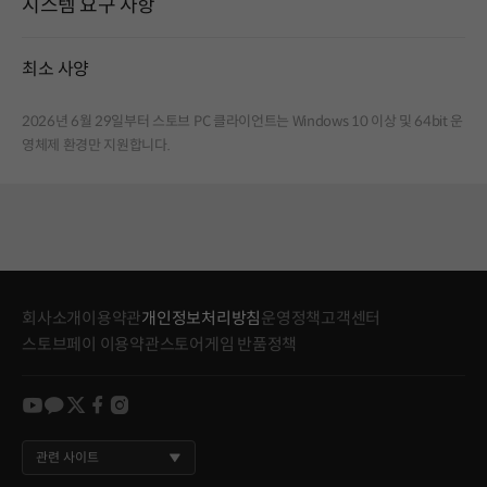
시스템 요구 사항
최소 사양
2026년 6월 29일부터 스토브 PC 클라이언트는 Windows 10 이상 및 64bit 운
영체제 환경만 지원합니다.
회사소개
이용약관
개인정보처리방침
운영정책
고객센터
스토브페이 이용약관
스토어게임 반품정책
youtube
kakao
twitter
facebook
instagram
관련 사이트