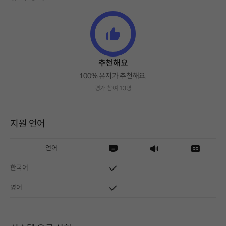
추천해요
100% 유저가 추천해요.
평가 참여 13명
지원 언어
언어
한국어
영어