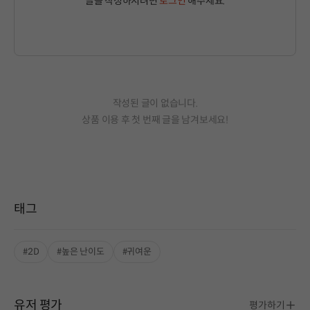
글을 작성하시려면
로그인
해주세요.
작성된 글이 없습니다.
상품 이용 후 첫 번째 글을 남겨보세요!
태그
#2D
#높은 난이도
#귀여운
유저 평가
평가하기