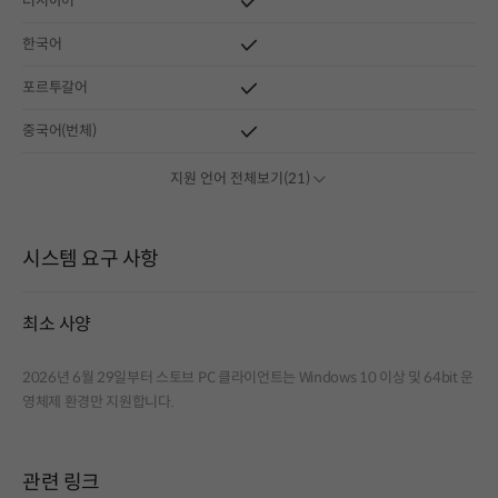
러시아어
한국어
포르투갈어
중국어(번체)
지원 언어 전체보기(21)
시스템 요구 사항
최소 사양
2026년 6월 29일부터 스토브 PC 클라이언트는 Windows 10 이상 및 64bit 운
영체제 환경만 지원합니다.
관련 링크