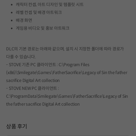
캐릭터 컨셉, 아트 디자인 및 템플릿 시트
레벨 컨셉 및 배경 아트워크
배경 화면
게임용 비디오 및 홍보 아트워크
DLC의 기본 경로는 아래와 같으며, 설치 시 지정한 폴더에 따라 경로가
다를 수 있습니다.
- STOVE 기존 PC 클라이언트 : C:\Program Files
(x86)\Smilegate\Games\FatherSacrifice\Legacy of Sin the father
sacrifice Digital Art collection
- STOVE NEW PC 클라이언트 :
C:\ProgramData\Smilegate\Games\FatherSacrifice\Legacy of Sin
the father sacrifice Digital Art collection
상품 후기