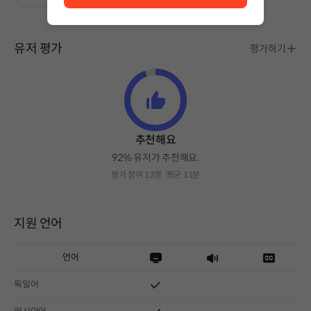
유저 평가
평가하기
추천해요
92% 유저가 추천해요.
평가 참여 13명
평균 11분
지원 언어
언어
독일어