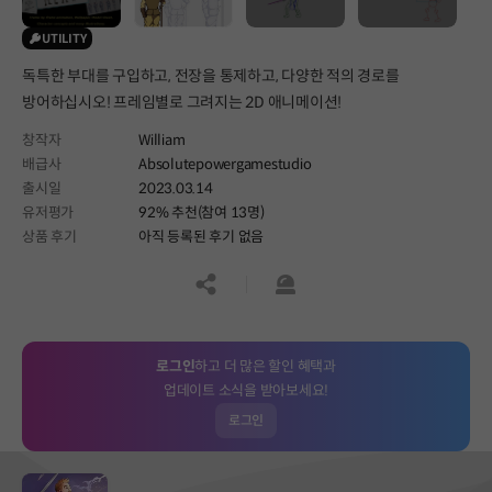
UTILITY
독특한 부대를 구입하고, 전장을 통제하고, 다양한 적의 경로를
방어하십시오! 프레임별로 그려지는 2D 애니메이션!
창작자
William
배급사
Absolutepowergamestudio
출시일
2023.03.14
유저평가
92% 추천(참여 13명)
상품 후기
아직 등록된 후기 없음
공유하기
신고하기
로그인
하고 더 많은 할인 혜택과
업데이트 소식을 받아보세요!
로그인