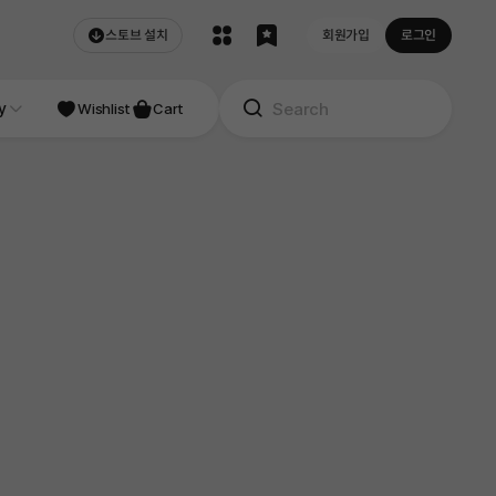
스토브 설치
회원가입
로그인
NDIE
y
Studio
Wishlist
Cart