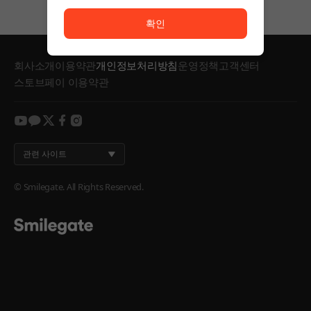
서비스 이용이 원활하지 않습니다. <br/> 잠시 후 다시
확인
회사소개
이용약관
개인정보처리방침
운영정책
고객센터
스토브페이 이용약관
youtube
kakao
twitter
facebook
instagram
관련 사이트
© Smilegate. All Rights Reserved.