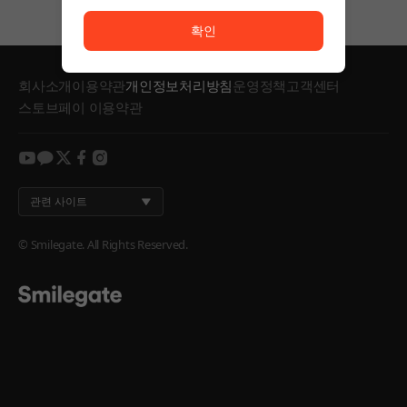
서비스 이용이 원활하지 않습니다. <br/> 잠시 후 다시
확인
회사소개
이용약관
개인정보처리방침
운영정책
고객센터
스토브페이 이용약관
youtube
kakao
twitter
facebook
instagram
관련 사이트
© Smilegate. All Rights Reserved.