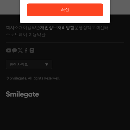
서비스 이용이 원활하지 않습니다. <br/> 잠시 후 다시
확인
회사소개
이용약관
개인정보처리방침
운영정책
고객센터
스토브페이 이용약관
youtube
kakao
twitter
facebook
instagram
관련 사이트
© Smilegate. All Rights Reserved.