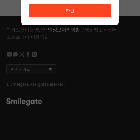
서비스 이용이 원활하지 않습니다. <br/> 잠시 후 다시
확인
회사소개
이용약관
개인정보처리방침
운영정책
고객센터
스토브페이 이용약관
youtube
kakao
twitter
facebook
instagram
관련 사이트
© Smilegate. All Rights Reserved.