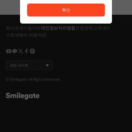
서비스 이용이 원활하지 않습니다. <br/> 잠시 후 다시
확인
회사소개
이용약관
개인정보처리방침
운영정책
고객센터
스토브페이 이용약관
youtube
kakao
twitter
facebook
instagram
관련 사이트
© Smilegate. All Rights Reserved.