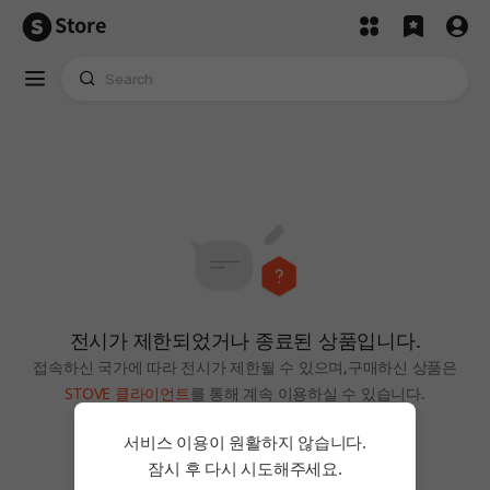
Store
전시가 제한되었거나 종료된 상품입니다.
접속하신 국가에 따라 전시가 제한될 수 있으며,
구매하신 상품은
STOVE 클라이언트
를 통해 계속 이용하실 수 있습니다.
홈으로
서비스 이용이 원활하지 않습니다.
잠시 후 다시 시도해주세요.