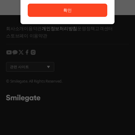
서비스 이용이 원활하지 않습니다. <br/> 잠시 후 다시
확인
회사소개
이용약관
개인정보처리방침
운영정책
고객센터
스토브페이 이용약관
youtube
kakao
twitter
facebook
instagram
관련 사이트
© Smilegate. All Rights Reserved.