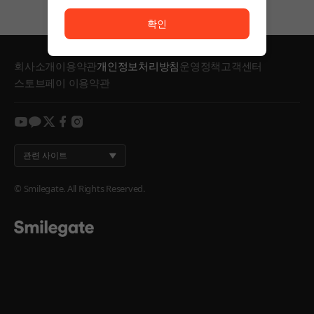
서비스 이용이 원활하지 않습니다. <br/> 잠시 후 다시
확인
회사소개
이용약관
개인정보처리방침
운영정책
고객센터
스토브페이 이용약관
youtube
kakao
twitter
facebook
instagram
관련 사이트
© Smilegate. All Rights Reserved.