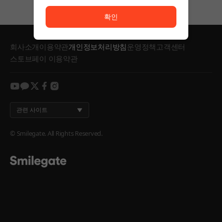
서비스 이용이 원활하지 않습니다. <br/> 잠시 후 다시
확인
회사소개
이용약관
개인정보처리방침
운영정책
고객센터
스토브페이 이용약관
youtube
kakao
twitter
facebook
instagram
관련 사이트
© Smilegate. All Rights Reserved.