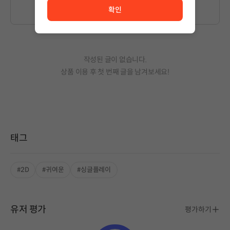
확인
작성된 글이 없습니다.
상품 이용 후 첫 번째 글을 남겨보세요!
태그
#2D
#귀여운
#싱글플레이
유저 평가
평가하기