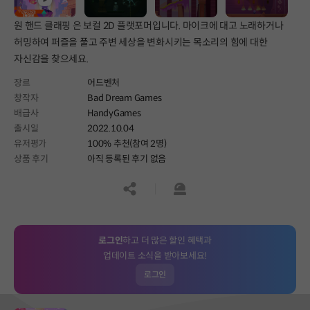
원 핸드 클래핑 은 보컬 2D 플랫포머입니다. 마이크에 대고 노래하거나
허밍하여 퍼즐을 풀고 주변 세상을 변화시키는 목소리의 힘에 대한
자신감을 찾으세요.
장르
어드벤처
창작자
Bad Dream Games
배급사
HandyGames
출시일
2022.10.04
유저평가
100% 추천(참여 2명)
상품 후기
아직 등록된 후기 없음
공유하기
신고하기
로그인
하고 더 많은 할인 혜택과
업데이트 소식을 받아보세요!
로그인