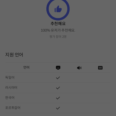
추천해요
100% 유저가 추천해요.
평가 참여 2명
지원 언어
언어
독일어
러시아어
한국어
포르투갈어