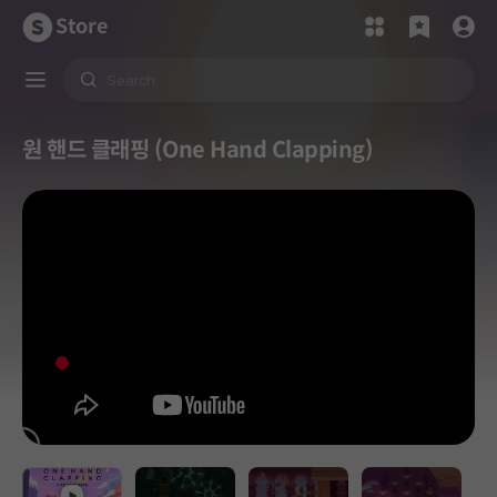
Store
원 핸드 클래핑 (One Hand Clapping)