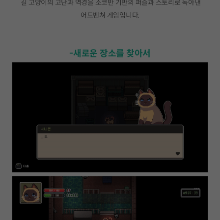
길 고양이의 고난과 역경을 소코반 기반의 퍼즐과 스토리로 녹아낸
어드벤쳐 게임입니다.
-새로운 장소를 찾아서