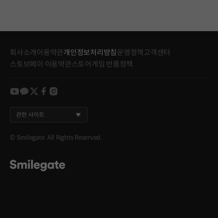
회사소개
이용약관
개인정보처리방침
운영정책
고객센터
스토브페이 이용약관
스토어게임 반품정책
youtube
kakao
twitter
facebook
instagram
관련 사이트
© Smilegate. All Rights Reserved.