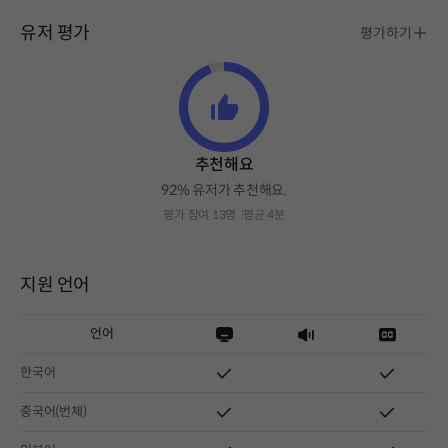
유저 평가
평가하기
추천해요
92% 유저가 추천해요.
평가 참여 13명
평균 4분
지원 언어
언어
한국어
중국어(번체)