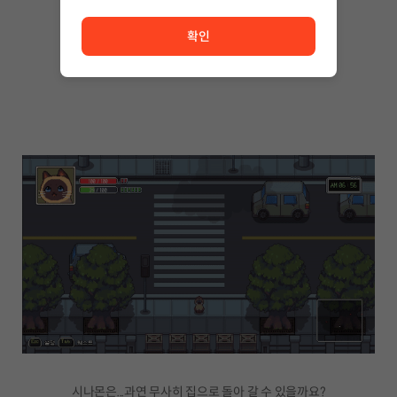
들려줄겁니다.
서비스 이용이 원활하지 않습니다. <br/> 잠시 후 다시 시도
다양한 사연을 가진 동물 친구들을 만나보세요!
확인
시나몬은...과연 무사히 집으로 돌아 갈 수 있을까요?