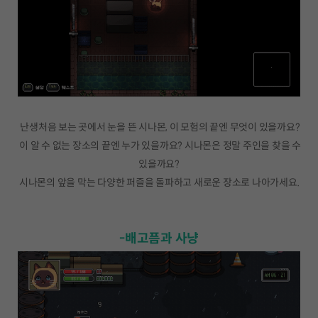
난생처음 보는 곳에서 눈을 뜬 시나몬, 이 모험의 끝엔 무엇이 있을까요?
이 알 수 없는 장소의 끝엔 누가 있을까요? 시나몬은 정말 주인을 찾을 수
있을까요?
시나몬의 앞을 막는 다양한 퍼즐을 돌파하고 새로운 장소로 나아가세요.
-배고픔과 사냥