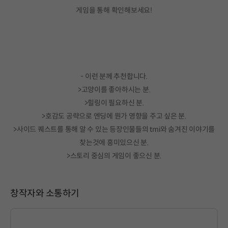
게임을 통해 확인해보세요!
- 이런 분께 추천합니다.
>고양이를 좋아하시는 분.
>힐링이 필요하신 분.
>호감도 공략으로 엔딩에 뭔가 영향을 주고 싶은 분.
>사이드 퀘스트를 통해 알 수 있는 등장인물들의 tmi와 숨겨진 이야기를
찾는것에 흥미있으신 분.
>스토리 중심의 게임이 좋으신 분.
창작자와 소통하기