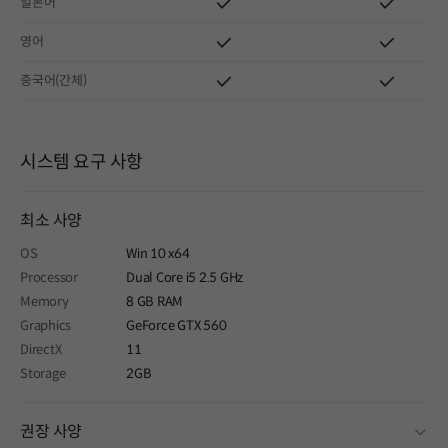
일본어
영어
중국어(간체)
시스템 요구 사항
최소 사양
OS
Win 10 x64
Processor
Dual Core i5 2.5 GHz
Memory
8 GB RAM
Graphics
GeForce GTX 560
DirectX
11
Storage
2GB
fold
권장 사양