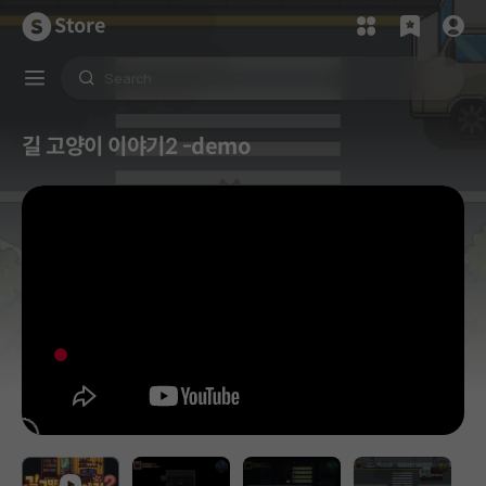
Store
길 고양이 이야기2 -demo