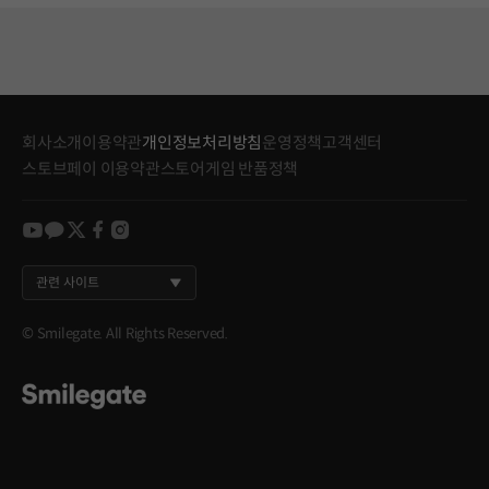
회사소개
이용약관
개인정보처리방침
운영정책
고객센터
스토브페이 이용약관
스토어게임 반품정책
youtube
kakao
twitter
facebook
instagram
관련 사이트
© Smilegate. All Rights Reserved.