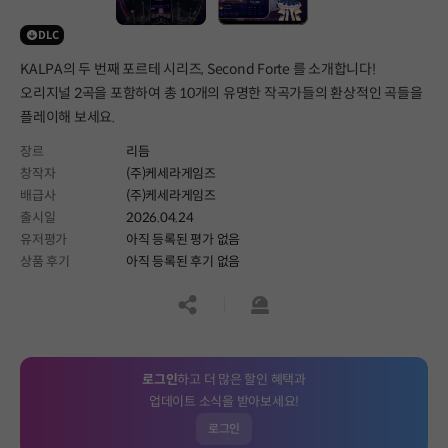
DLC
KALPA의 두 번째 포르테 시리즈, Second Forte 를 소개합니다!
오리지널 2곡을 포함하여 총 10개의 유명한 작곡가들의 환상적인 곡들을
플레이해 보세요.
장르
리듬
창작자
(주)케세라게임즈
배급사
(주)케세라게임즈
출시일
2026.04.24
유저평가
아직 등록된 평가 없음
상품 후기
아직 등록된 후기 없음
공유하기
신고하기
로그인
하고 더 많은 할인 혜택과
업데이트 소식을 받아보세요!
로그인