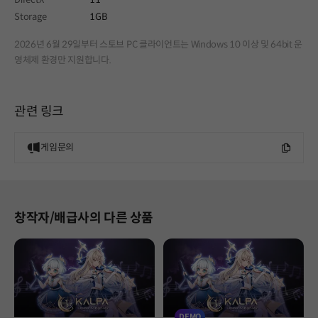
Storage
1GB
2026년 6월 29일부터 스토브 PC 클라이언트는 Windows 10 이상 및 64bit 운
영체제 환경만 지원합니다.
관련 링크
게임문의
창작자/배급사의 다른 상품
DEMO