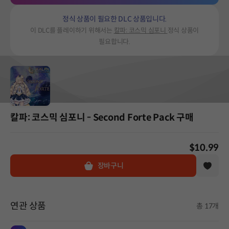
정식 상품이 필요한 DLC 상품입니다.
이 DLC를 플레이하기 위해서는
칼파: 코스믹 심포니
정식 상품이
필요합니다.
칼파: 코스믹 심포니 - Second Forte Pack 구매
$10.99
장바구니
연관 상품
총 17개