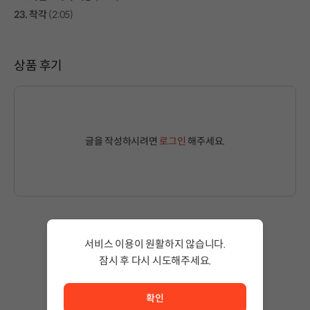
23. 착각
(2:05)
상품 후기
글을 작성하시려면
로그인
해주세요.
작성된 글이 없습니다.
서비스 이용이 원활하지 않습니다.
상품 이용 후 첫 번째 글을 남겨보세요!
잠시 후 다시 시도해주세요.
서비스 이용이 원활하지 않습니다. <br/> 잠시 후 다시 시도
확인