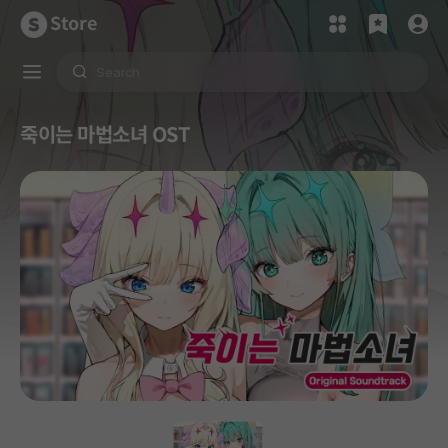
Store
죽이는 마법소녀 OST