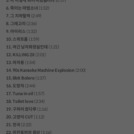
5. 아 이렇게 되어 버렸습니다
(0:57)
6. 죽이는 마법소녀
(1:32)
7. 그 지하철역
(2:49)
8. 그레고리
(2:36)
9. 아이리스
(1:32)
10. 스위트홈
(1:59)
11. 여긴 남자화장실인데
(1:21)
12. KILLING 2X
(2:01)
13. 마자용
(1:54)
14. 90s Karaoke Machine Explosion
(2:00)
15. 8bit Bolero
(1:37)
16. 도망자
(2:44)
17. Tuna in oil
(1:57)
18. Toilet love
(2:34)
19. 구하러 왔다루
(1:16)
20. 고양이 CUT
(1:12)
21. 천국
(2:23)
22. 미친토끼의 회상
(1:16)