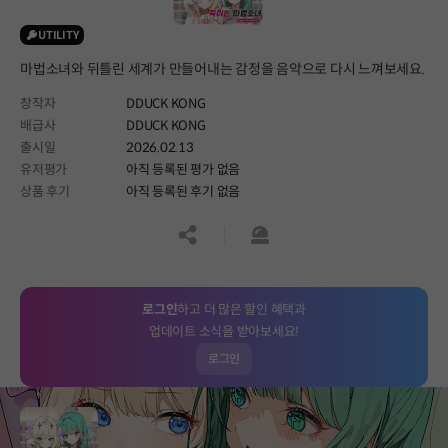
UTILITY
마법소녀와 뒤틀린 세계가 만들어내는 감정을 음악으로 다시 느껴보세요.
창작자
DDUCK KONG
배급사
DDUCK KONG
출시일
2026.02.13
유저평가
아직 등록된 평가 없음
상품 후기
아직 등록된 후기 없음
공유하기
신고하기
로그인
하고 더 많은 할인 혜택과
업데이트 소식을 받아보세요!
로그인