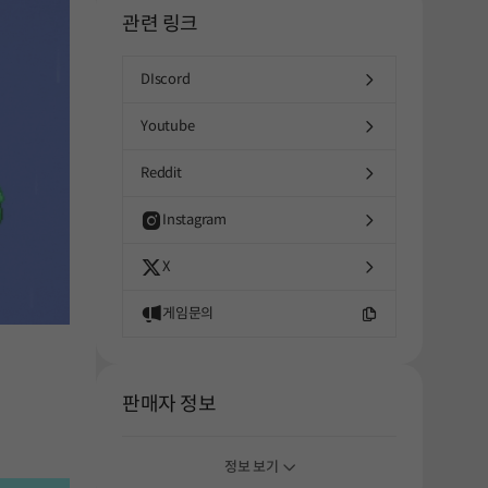
해주세요.
관련 링크
DIscord
Youtube
Reddit
Instagram
X
게임문의
판매자 정보
정보 보기