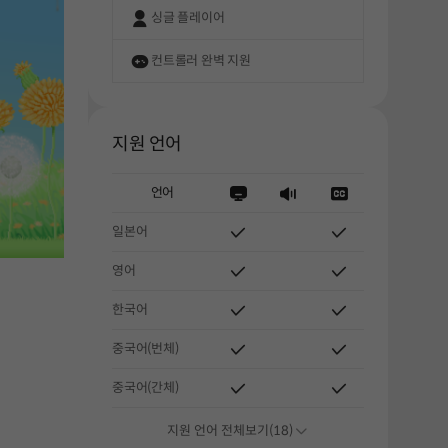
싱글 플레이어
컨트롤러 완벽 지원
지원 언어
언어
일본어
영어
한국어
중국어(번체)
중국어(간체)
지원 언어 전체보기(18)