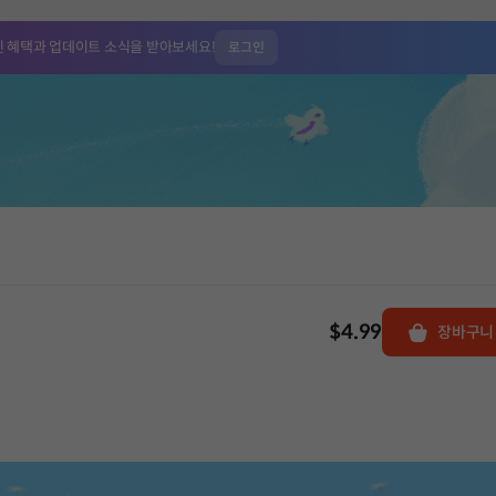
인 혜택과
업데이트 소식을 받아보세요!
로그인
$4.99
장바구니