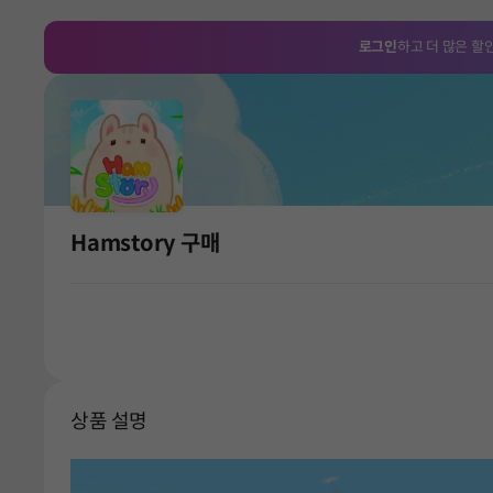
로그인
하고 더 많은 할
Hamstory 구매
상품 설명