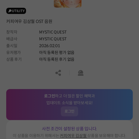
UTILITY
커피여우 김삼월 OST 음원
창작자
MYSTIC QUEST
배급사
MYSTIC QUEST
출시일
2026.02.01
유저평가
아직 등록된 평가 없음
상품 후기
아직 등록된 후기 없음
공유하기
신고하기
로그인
하고 더 많은 할인 혜택과
업데이트 소식을 받아보세요!
로그인
사전 조건이 설정된 상품 입니다.
이 상품을 이용하기 위해서는
커피여우 김삼월
상품을 보유해야 합니다.