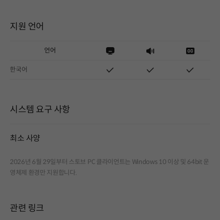
지원 언어
언어
한국어
시스템 요구 사항
최소 사양
2026년 6월 29일부터 스토브 PC 클라이언트는 Windows 10 이상 및 64bit 운
영체제 환경만 지원합니다.
관련 링크