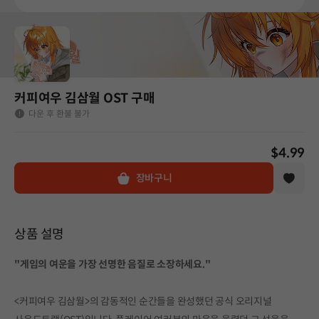
커피여우 김삼월 OST 구매
다운 후 환불 불가
$4.99
장바구니
상품 설명
"게임의 여운을 가장 선명한 음질로 소장하세요."
<커피여우 김삼월>의 감동적인 순간들을 완성했던 공식 오리지널