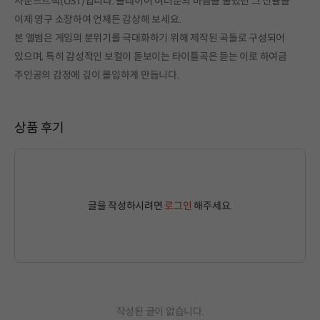
사운드트랙(OST)입니다. 플레이어 여러분의 마음을 울렸던 그 선율을
이제 영구 소장하여 언제든 감상해 보세요.
본 앨범은 게임의 분위기를 극대화하기 위해 제작된 곡들로 구성되어
있으며, 특히 감성적인 보컬이 돋보이는 타이틀곡은 듣는 이로 하여금
주인공의 감정에 깊이 몰입하게 만듭니다.
상품 후기
글을 작성하시려면
로그인
해주세요.
작성된 글이 없습니다.