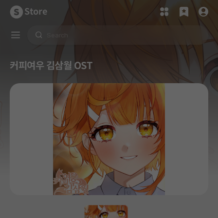
Store
커피여우 김삼월 OST