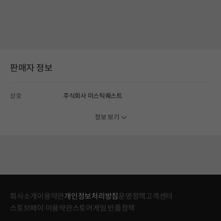
판매자 정보
상호
주식회사 미스틱퀘스트
정보 보기
회사소개
이용약관
개인정보처리방침
운영정책
고객센터
스토브페이 이용약관
스토어게임 반품정책