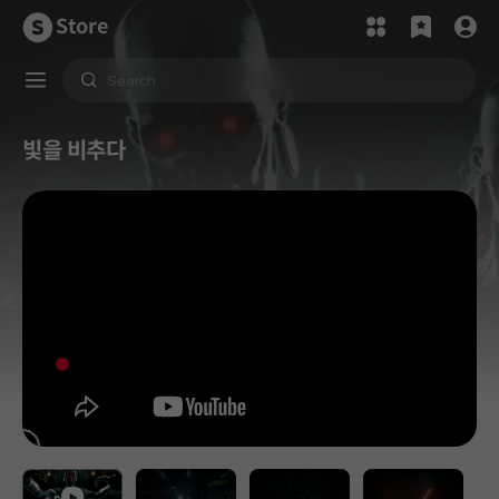
Store
빛을 비추다