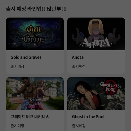
출시 예정 라인업!! 많관부!!!
Product
Product
Gold and Graves
Anota
Availability
Availability
출시예정
출시예정
Product
Product
그레이트 터프 비키니 6
Ghost in the Pool
Availability
Availability
출시예정
출시예정