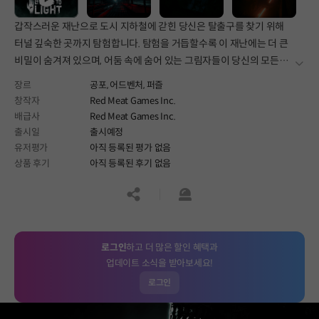
갑작스러운 재난으로 도시 지하철에 갇힌 당신은 탈출구를 찾기 위해
터널 깊숙한 곳까지 탐험합니다. 탐험을 거듭할수록 이 재난에는 더 큰
비밀이 숨겨져 있으며, 어둠 속에 숨어 있는 그림자들이 당신의 모든
더보
움직임을 쫓고 있음을 깨닫게 됩니다.
장르
공포,
어드벤처,
퍼즐
창작자
Red Meat Games Inc.
배급사
Red Meat Games Inc.
출시일
출시예정
유저평가
아직 등록된 평가 없음
상품 후기
아직 등록된 후기 없음
공유하기
신고하기
로그인
하고 더 많은 할인 혜택과
업데이트 소식을 받아보세요!
로그인