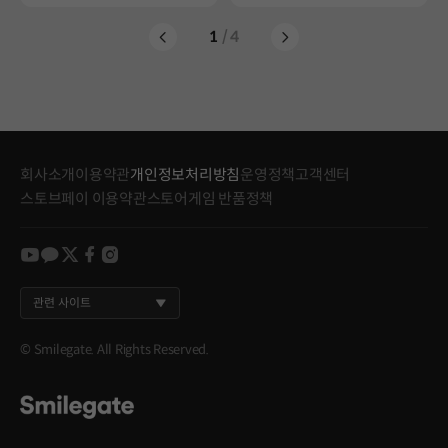
1
/ 4
회사소개
이용약관
개인정보처리방침
운영정책
고객센터
스토브페이 이용약관
스토어게임 반품정책
youtube
kakao
twitter
facebook
instagram
관련 사이트
© Smilegate. All Rights Reserved.