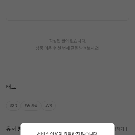
작성된 글이 없습니다.
상품 이용 후 첫 번째 글을 남겨보세요!
태그
#3D
#좀비물
#VR
유저 평가
평가하기
서비스 이용이 원활하지 않습니다.