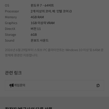
OS
윈도우 7 - 64비트
Processor
2개 이상의 코어, 예: 인텔 코어 i3
Memory
4GB RAM
Graphics
1GB 이상의 VRAM
DirectX
버전 11
Storage
6GB
Sound
온보드 사운드
2026년 6월 29일부터 스토브 PC 클라이언트는 Windows 10 이상 및 64bit 운
영체제 환경만 지원합니다.
관련 링크
게임문의