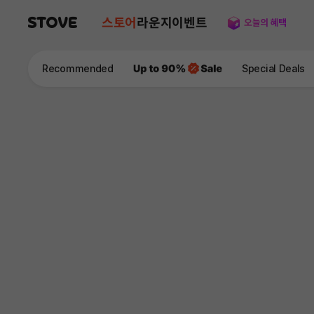
스토어
라운지
이벤트
Recommended
Special Deals