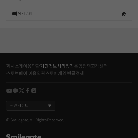
게임문의
회사소개
이용약관
개인정보처리방침
운영정책
고객센터
스토브페이 이용약관
스토어게임 반품정책
youtube
kakao
twitter
facebook
instagram
관련 사이트
© Smilegate. All Rights Reserved.