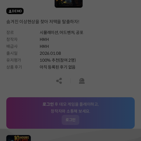
DEMO
숨겨진 이상현상을 찾아 저택을 탈출하자!
장르
시뮬레이션,
어드벤처,
공포
창작자
HMH
배급사
HMH
출시일
2026.01.08
유저평가
100% 추천(참여 2명)
상품 후기
아직 등록된 후기 없음
공유하기
신고하기
로그인
후 데모 게임을 플레이하고,
창작자와 소통해 보세요.
로그인