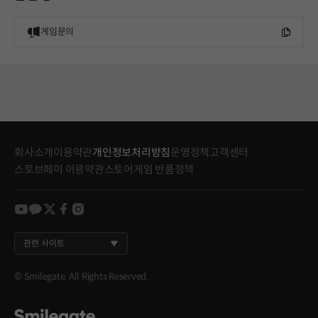
게임문의
회사소개
이용약관
개인정보처리방침
운영정책
고객센터
스토브페이 이용약관
스토어게임 반품정책
youtube
kakao
twitter
facebook
instagram
관련 사이트
© Smilegate. All Rights Reserved.