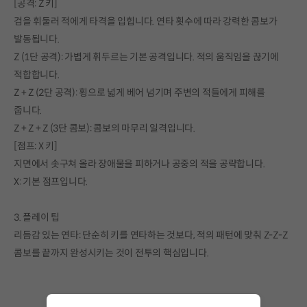
[공격: Z 키]
검을 휘둘러 적에게 타격을 입힙니다. 연타 횟수에 따라 강력한 콤보가
발동됩니다.
Z (1단 공격): 가볍게 휘두르는 기본 공격입니다. 적의 움직임을 끊기에
적합합니다.
Z + Z (2단 공격): 횡으로 넓게 베어 넘기며 주변의 적들에게 피해를
줍니다.
Z + Z + Z (3단 콤보): 콤보의 마무리 일격입니다.
[점프: X 키]
지면에서 솟구쳐 올라 장애물을 피하거나 공중의 적을 공략합니다.
X: 기본 점프입니다.
3. 플레이 팁
리듬감 있는 연타: 단순히 키를 연타하는 것보다, 적의 패턴에 맞춰 Z-Z-Z
콤보를 끝까지 완성시키는 것이 전투의 핵심입니다.