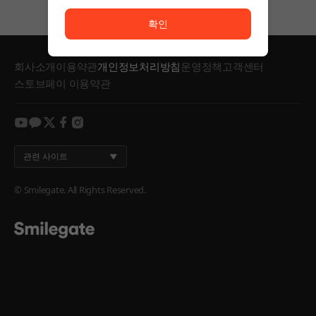
서비스 이용이 원활하지 않습니다. <br/> 잠시 후 다시
확인
회사소개
이용약관
개인정보처리방침
운영정책
고객센터
스토브페이 이용약관
youtube
kakao
twitter
facebook
instagram
관련 사이트
© Smilegate. All Rights Reserved.