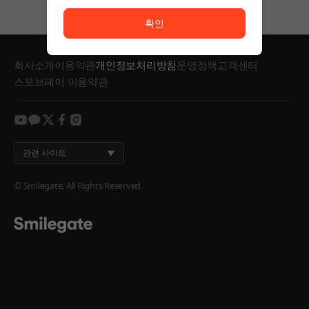
서비스 이용이 원활하지 않습니다. <br/> 잠시 후 다시
확인
회사소개
이용약관
개인정보처리방침
운영정책
고객센터
스토브페이 이용약관
youtube
kakao
twitter
facebook
instagram
관련 사이트
© Smilegate. All Rights Reserved.