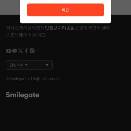
서비스 이용이 원활하지 않습니다. <br/> 잠시 후 다시
확인
회사소개
이용약관
개인정보처리방침
운영정책
고객센터
스토브페이 이용약관
youtube
kakao
twitter
facebook
instagram
관련 사이트
© Smilegate. All Rights Reserved.