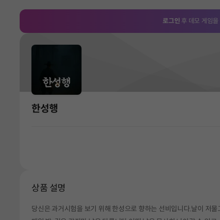
로그인
후 데모 게임을
한성행
상품 설명
당신은 과거시험을 보기 위해 한성으로 향하는 선비입니다.날이 저물고