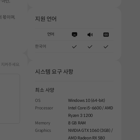
 아닌,
 몫이며,
지원 언어
언어
한국어
 지켜주세요.
시스템 요구 사항
최소 사양
OS
Windows 10 (64-bit)
Processor
Intel Core i5-6600 / AMD
Ryzen 3 1200
Memory
8 GB RAM
Graphics
NVIDIA GTX 1060 (3GB) /
AMD Radeon RX 580