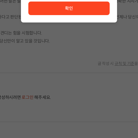
, 어떤 날은 발을 들이는 순간 죽음이 됩니다.당신에게 주어지는 것은 명확한 지시가
확인
다고 판단된다면 지도를 펼쳐 목적지를 향해 걸어야 합니다.판단은 언제나 당신의
 견디는 힘을 시험합니다.
당신만이 알고 있을 것입니다.
글 작성 시
규칙 및 기준
을
작성하시려면
로그인
해주세요.