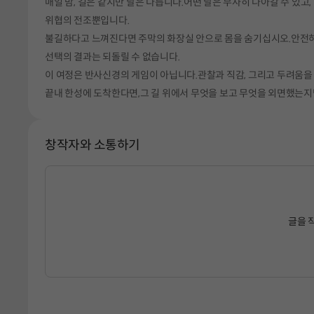
매일 밤, 길은 같지만 날은 다릅니다.어떤 날은 무사히 나아갈 수 있고
위협의 전조뿐입니다.
불길하다고 느껴진다면 주막의 화장실 안으로 몸을 숨기십시오.안전하
선택의 결과는 되돌릴 수 없습니다.
이 여정은 반사신경의 게임이 아닙니다.관찰과 직감, 그리고 두려움을
끝내 한성에 도착한다면,그 길 위에서 무엇을 보고 무엇을 외면했는지
창작자와 소통하기
글을 