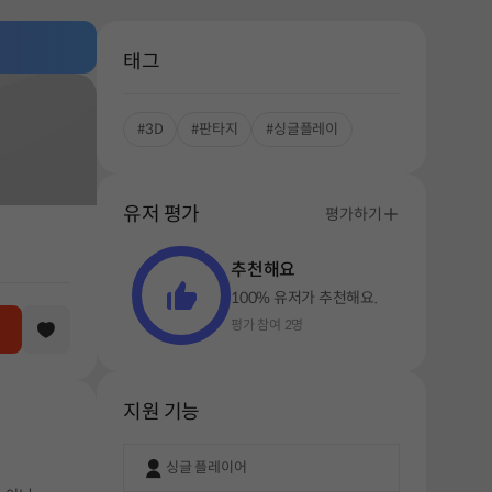
태그
#3D
#판타지
#싱글플레이
유저 평가
평가하기
추천해요
100% 유저가 추천해요.
평가 참여 2명
지원 기능
싱글 플레이어
해주세요.