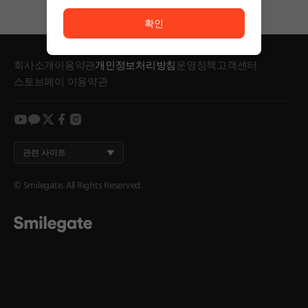
서비스 이용이 원활하지 않습니다. <br/> 잠시 후 다시
확인
회사소개
이용약관
개인정보처리방침
운영정책
고객센터
스토브페이 이용약관
youtube
kakao
twitter
facebook
instagram
관련 사이트
© Smilegate. All Rights Reserved.