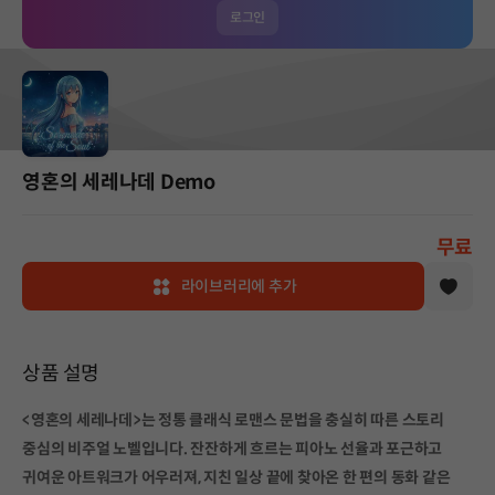
로그인
영혼의 세레나데 Demo
무료
라이브러리에 추가
상품 설명
<영혼의 세레나데>는 정통 클래식 로맨스 문법을 충실히 따른 스토리
중심의 비주얼 노벨입니다. 잔잔하게 흐르는 피아노 선율과 포근하고
귀여운 아트워크가 어우러져, 지친 일상 끝에 찾아온 한 편의 동화 같은