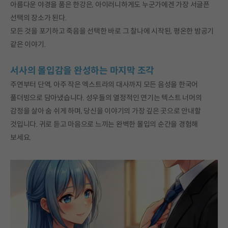
아름다운 야경을 품은 한강은, 아이러니하게도 누군가에겐 가장 서글픈
선택의 장소가 된다.
모든 것을 포기하고 죽음을 선택한 바로 그 찰나에 시작된, 평온한 밤공기
같은 이야기.
서사의 몰입감을 완성하는 마지막 조각
주연부터 단역, 아주 작은 엑스트라의 대사까지 모든 음성을 한국어
풀더빙으로 담아냈습니다. 성우들의 열정적인 연기는 텍스트 너머의
감정을 살아 숨 쉬게 하며, 당신을 이야기의 가장 깊은 곳으로 안내할
것입니다. 귀로 듣고 마음으로 느끼는 완벽한 몰입의 순간을 경험해
보세요.