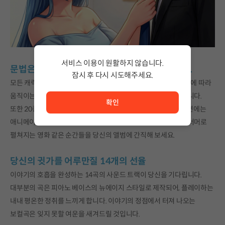
서비스 이용이 원활하지 않습니다.
문법은 클래식을 따르되, 그 방식은 진화했습니다.
잠시 후 다시 시도해주세요.
모든 캐릭터의 스탠딩 CG에 모션 애니메이션을 더했습니다. 상황에 따라
서비스 이용이 원활하지 않습니다. <br/> 잠시 후 다시 시도
움직이는 캐릭터들을 통해 한 차원 높은 시각적 즐거움을 선사합니다.
확인
또한 20종 이상의 이벤트 CG가 준비되어 있습니다. 핵심적인 장면에는
애니메이션 연출을 더해 장면을 생생하게 재현했습니다. 텍스트 너머로
펼쳐지는 영화 같은 순간들을 당신의 앨범에 간직해 보세요.
당신의 귓가를 어루만질 14개의 선율
이야기의 호흡을 완성하는 14곡의 사운드 트랙이 당신을 기다립니다.
대부분의 곡은 피아노 베이스의 뉴에이지 스타일로 제작되어, 플레이하는
내내 평온한 정취를 느끼게 합니다. 이야기의 정점에서 터져 나오는
보컬곡은 잊지 못할 여운을 새겨드릴 것입니다.