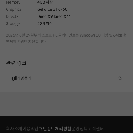
Memory
4GB 이상
Graphics
GeForce GTX 750
DirectX
DirectX 9 DirectX 11
Storage
2GB 이상
2026년 6월 29일부터 스토브 PC 클라이언트는 Windows 10 이상 및 64bit 운
영체제 환경만 지원합니다.
관련 링크
게임문의
회사소개
이용약관
개인정보처리방침
운영정책
고객센터