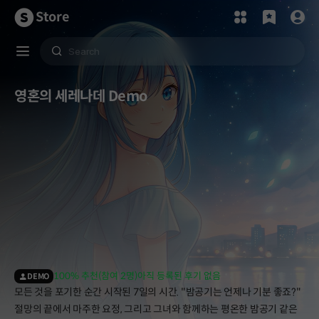
Store
영혼의 세레나데 Demo
100% 추천(참여 2명)
아직 등록된 후기 없음
DEMO
모든 것을 포기한 순간 시작된 7일의 시간. "밤공기는 언제나 기분 좋죠?"
절망의 끝에서 마주한 요정, 그리고 그녀와 함께하는 평온한 밤공기 같은