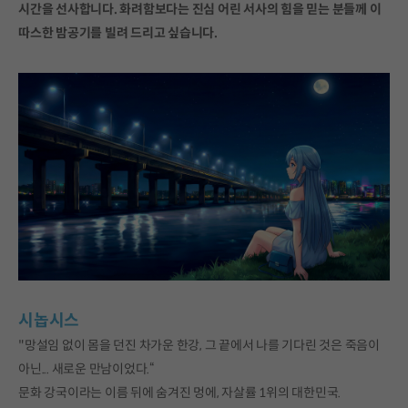
시간을 선사합니다. 화려함보다는 진심 어린 서사의 힘을 믿는 분들께 이
따스한 밤공기를 빌려 드리고 싶습니다.
시놉시스
"망설임 없이 몸을 던진 차가운 한강, 그 끝에서 나를 기다린 것은 죽음이
아닌... 새로운 만남이었다.“
문화 강국이라는 이름 뒤에 숨겨진 멍에, 자살률 1위의 대한민국.