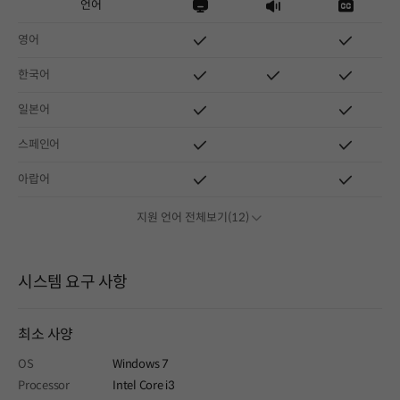
언어
영어
한국어
일본어
스페인어
아랍어
지원 언어 전체보기(12)
시스템 요구 사항
최소 사양
OS
Windows 7
Processor
Intel Core i3