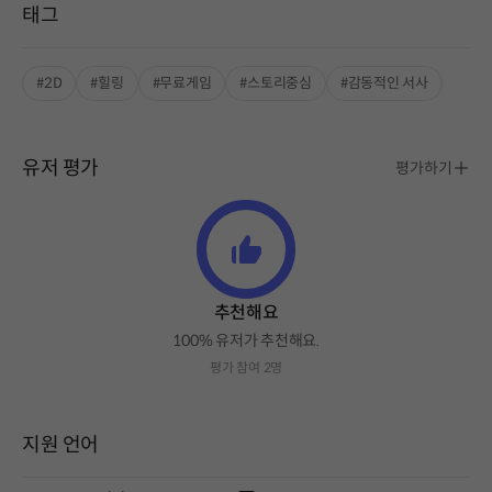
태그
#2D
#힐링
#무료게임
#스토리중심
#감동적인 서사
유저 평가
평가하기
추천해요
100% 유저가 추천해요.
평가 참여 2명
지원 언어