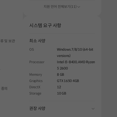
지원 언어 전체보기(11)
시스템 요구 사항
최소 사양
류 및 보관
OS
Windows 7/8/10 (64-bit
versions)
Processor
Intel i5-8400, AMD Ryzen
.
5 2600
Memory
8 GB
Graphics
GTX 1650 4GB
DirectX
12
 중의
Storage
10 GB
folding
권장 사양