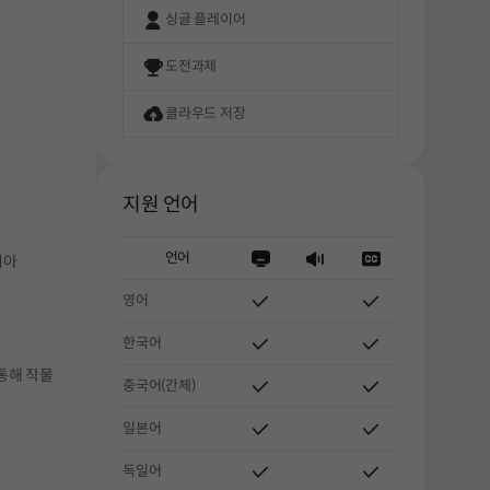
싱글 플레이어
도전과제
클라우드 저장
지원 언어
언어
시아
영어
한국어
통해 작물
중국어(간체)
일본어
해주세요.
독일어