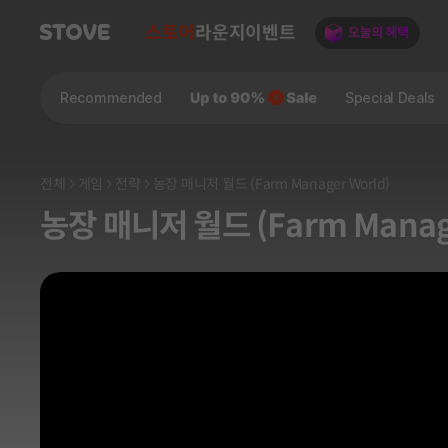
스토어
라운지
이벤트
Recommended
Special Deals
전체
게임
전략
농장 매니저 월드 (Farm Manager World)
농장 매니저 월드 (Farm Manage