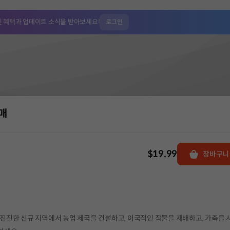
인 혜택과
업데이트 소식을 받아보세요!
로그인
구매
$19.99
장바구니
의 흥미진진한 신규 지역에서 농업 제국을 건설하고, 이국적인 작물을 재배하고, 가축을 