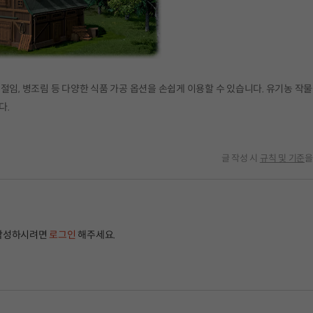
절임, 병조림 등 다양한 식품 가공 옵션을 손쉽게 이용할 수 있습니다. 유기농 작
다.
글 작성 시
규칙 및 기준
을
작성하시려면
로그인
해주세요.