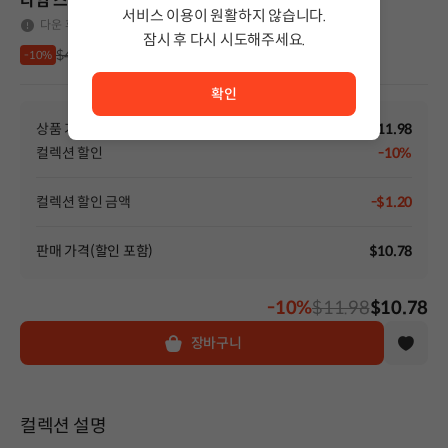
타임 스내쳐 핸디 - Original Soundtrack
서비스 이용이 원활하지 않습니다.
다운 후 환불 불가
잠시 후 다시 시도해주세요.
$4.49
$4.99
-10%
서비스 이용이 원활하지 않습니다. <br/> 잠시 후 다시 시도
확인
상품 가격
$11.98
컬렉션 할인
-10%
컬렉션 할인 금액
-$1.20
판매 가격(할인 포함)
$10.78
-10%
$11.98
$10.78
장바구니
컬렉션 설명