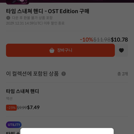
타임 스내쳐 핸디 - OST Edition 구매
다운 후 환불 불가 상품 포함
2029.12.31 14:59(UTC) 이후 할인 종료
-10%
$11.98
$10.78
장바구니
이 컬렉션에 포함된 상품
총 2개
타임 스내쳐 핸디
액션
$7.49
$9.99
-25%
UTILITY