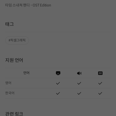
타임 스내쳐 핸디 - OST Edition
태그
#픽셀그래픽
지원 언어
언어
영어
한국어
관련 링크