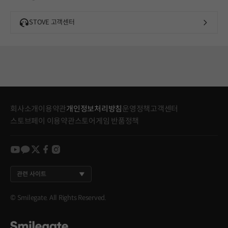
STOVE 고객센터
회사소개
이용약관
개인정보처리방침
운영정책
고객센터
스토브페이 이용약관
스토어게임 반품정책
youtube
kakao
twitter
facebook
instagram
관련 사이트
© Smilegate. All Rights Reserved.