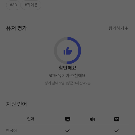
#3D
#귀여운
유저 평가
평가하기
할만해요
50% 유저가 추천해요.
평가 참여 2명
평균 3시간 42분
지원 언어
언어
한국어