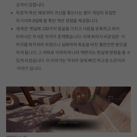
성격이 강합니다.
독창적 액션: 예로부터 귀신을 쫓는다는 팥이 게임의 유일한
무기이며 8일째 팥 폭탄 액션 경험을 제공합니다.
세계관: 옛날에 100가지 얼굴을 가지고 사람을 유혹하고 꾀어
타락시킨 무서운 악귀가 존재했습니다. 이에 퇴마사 비운담은 이
악귀를 퇴치하려 하였으나 실패하여 목숨을 바친 불완전한 봉인을
하게 됩니다. 그 여파로 미약하게 나마 백면귀는 현실에 영향을 줄 수
있게 되었습니다. 이 이야기는 악귀의 덫에 빠진 여고생 소은이의
이야기 입니다.