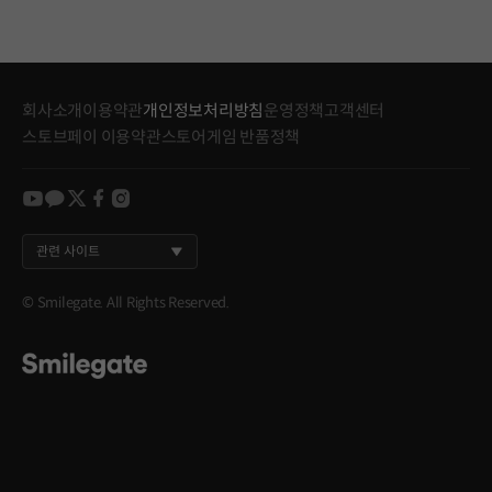
회사소개
이용약관
개인정보처리방침
운영정책
고객센터
스토브페이 이용약관
스토어게임 반품정책
youtube
kakao
twitter
facebook
instagram
관련 사이트
© Smilegate. All Rights Reserved.