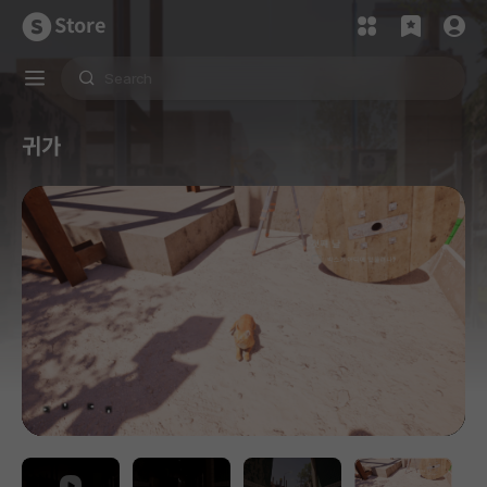
Store
귀가