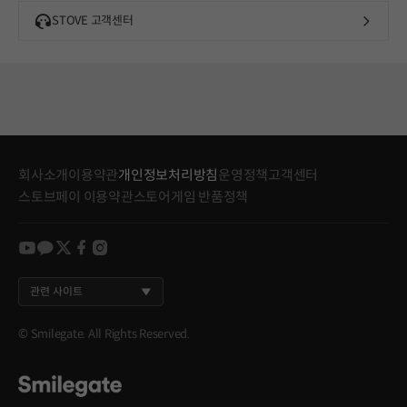
STOVE 고객센터
회사소개
이용약관
개인정보처리방침
운영정책
고객센터
스토브페이 이용약관
스토어게임 반품정책
youtube
kakao
twitter
facebook
instagram
관련 사이트
© Smilegate. All Rights Reserved.