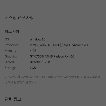
시스템 요구 사항
최소 사양
OS
WIndow 10
Processor
Intel i3 4세대 (i3-4130) / AMD Ryzen 3 1200
Memory
4 GB
Graphics
GTX 750Ti / AMD Radeon RX 460
DirectX
DirectX 11 이상
Storage
2GB
2026년 6월 29일부터 스토브 PC 클라이언트는 Windows 10 이상 및 64bit 운
영체제 환경만 지원합니다.
관련 링크