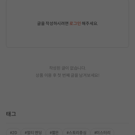
글을 작성하시려면
로그인
해주세요.
작성된 글이 없습니다.
상품 이용 후 첫 번째 글을 남겨보세요!
태그
#2D
#멀티 엔딩
#짧은
#스토리중심
#미스터리