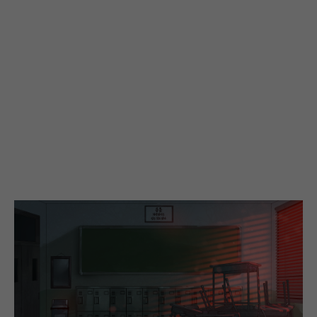
30분입니다.
차후 완전판 출시 시 일부 내용과 텍스트의 변경 및 증량이 있을 수 있습니다.
게임을 플레이 해보신 뒤, 더 발전된 게임이 될 수 있도록 응원을 부탁드립니다.
소개
[무경고등학교:영]은 현대 대한민국을 배경으로, 신내림을 거부한 여학생
“나지영”과 “황은영”에게 벌어지는 사건들을 다룬 비주얼 노밸 게임입니다.
붉은 달이 뜬 「적야」의 세계에서 사건을 해결하고 비밀을 밝혀 나가세요.