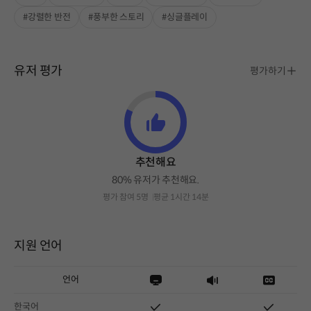
#강렬한 반전
#풍부한 스토리
#싱글플레이
유저 평가
평가하기
추천해요
80% 유저가 추천해요.
평가 참여 5명
평균 1시간 14분
지원 언어
언어
한국어