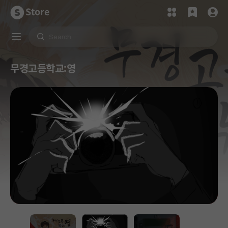
Store
무경고등학교:영