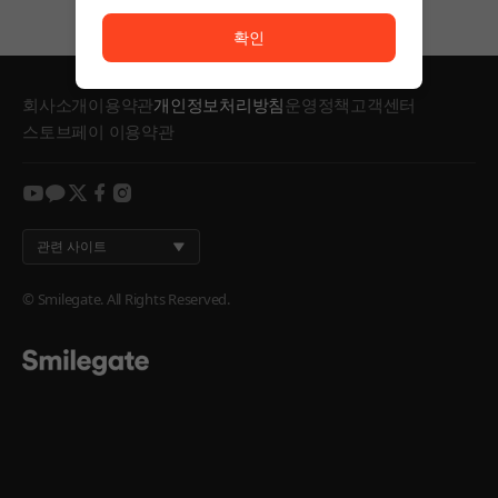
서비스 이용이 원활하지 않습니다. <br/> 잠시 후 다시
확인
회사소개
이용약관
개인정보처리방침
운영정책
고객센터
스토브페이 이용약관
youtube
kakao
twitter
facebook
instagram
관련 사이트
© Smilegate. All Rights Reserved.