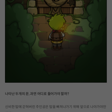
나타난 두개의 문, 과연 어디로 들어가야 할까?
신비한 탑에 갇혀버린 주인공은 탑을 빠져나가기 위해 앞으로 나아가야만