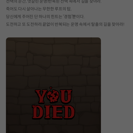
선택의 순간, 엇갈린 운명!반복된 선택 속에서 길을 찾아라.
죽어도 다시 살아나는 무한한 루프의 탑,
당신에게 주어진 단 하나의 힌트는 ‘경험’뿐이다.
도전하고 또 도전하라.끝없이 반복되는 운명 속에서 탈출의 길을 찾아라!