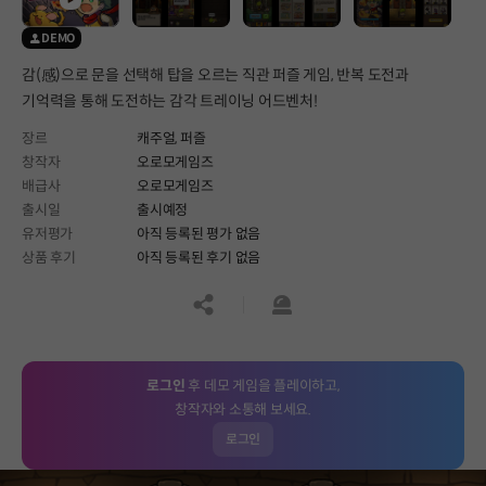
DEMO
감(感)으로 문을 선택해 탑을 오르는 직관 퍼즐 게임, 반복 도전과
기억력을 통해 도전하는 감각 트레이닝 어드벤처!
장르
캐주얼,
퍼즐
창작자
오로모게임즈
배급사
오로모게임즈
출시일
출시예정
유저평가
아직 등록된 평가 없음
상품 후기
아직 등록된 후기 없음
공유하기
신고하기
로그인
후 데모 게임을 플레이하고,
창작자와 소통해 보세요.
로그인