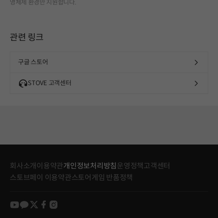
영체제 환경만 지원합니다.
관련 링크
구글 스토어
STOVE 고객센터
회사소개
이용약관
개인정보처리방침
운영정책
고객센터
스토브페이 이용약관
스토어게임 반품정책
youtube
kakao
twitter
facebook
instagram